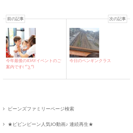
前の記事
次の記事
今年最後の1DAYイベントのご
今日のペンギンクラス
案内です( ͡° ͜ʖ ͡°)
ビーンズファミリーページ検索
★ビビンビーン人気10動画♪ 連続再生★