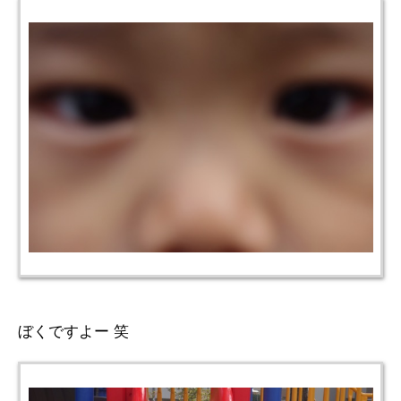
ぼくですよー 笑