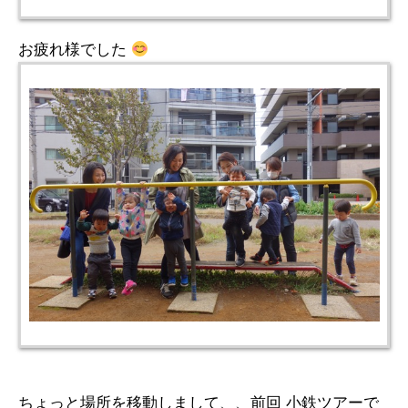
お疲れ様でした
ちょっと場所を移動しまして、、前回 小鉄ツアーで