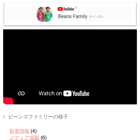
ビーンズファミリーの様子
新着情報
(4)
メディア掲載
(6)