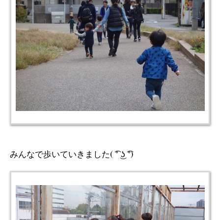
みんなで歩いていきました( ͡° ͜ʖ ͡°)