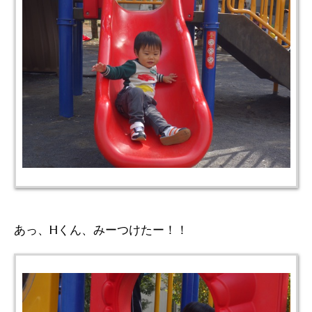
あっ、Hくん、みーつけたー！！