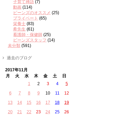
子育て禅語
(7)
動画
(114)
ビーンズのオススメ
(25)
プライベート
(65)
栄養士
(83)
希先生
(61)
看護師・保健師
(25)
ビーンズスタッフ
(14)
未分類
(591)
過去のブログ
2017年11月
月
火
水
木
金
土
日
1
2
3
4
5
6
7
8
9
10
11
12
13
14
15
16
17
18
19
20
21
22
23
24
25
26