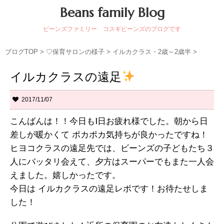
Beans family Blog
ビーンズファミリー コスギビーンズのブログです
ブログTOP
>
♡保育サロンの様子
>
イルカクラス・2歳～2歳半
>
イルカクラスの遠足
2017/11/07
こんばんは！！今日も1日お疲れ様でした。朝から日
差しが暖かくて ポカポカ気持ちが良かったですね！
ヒヨコクラスの遠足先では、ビーンズの子どもたち３
人にバッタリ会えて、夕方はスーパーでもまた一人会
えました。嬉しかったです。
今日は イルカクラスの遠足レポです！お待たせしま
した！