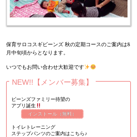
保育サロコスギビーンズ 秋の定期コースのご案内は8
月中旬頃からとなります。
いつでもお問い合わせ大歓迎です
NEW!!【メンバー募集】
ビーンズファミリー待望の
アプリ誕生
インストール（無料）
トイレトレーニング
ステップパンツのご案内はこちら♪