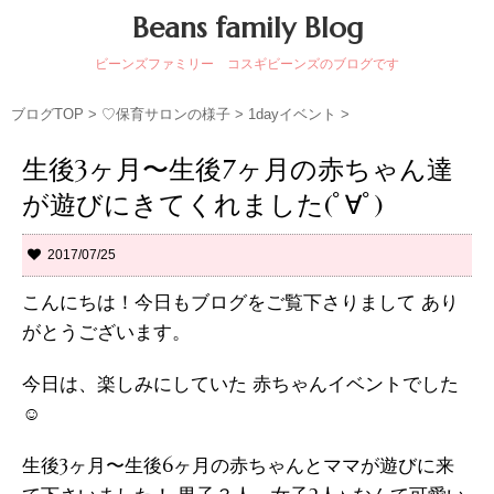
Beans family Blog
ビーンズファミリー コスギビーンズのブログです
ブログTOP
>
♡保育サロンの様子
>
1dayイベント
>
生後3ヶ月〜生後7ヶ月の赤ちゃん達
が遊びにきてくれました(ﾟ∀ﾟ)
2017/07/25
こんにちは！今日もブログをご覧下さりまして あり
がとうございます。
今日は、楽しみにしていた 赤ちゃんイベントでした
☺︎
生後3ヶ月〜生後6ヶ月の赤ちゃんとママが遊びに来