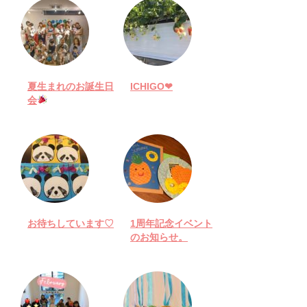
夏生まれのお誕生日
ICHIGO❤︎
会
お待ちしています♡
1周年記念イベント
のお知らせ。