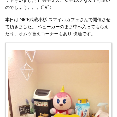
て下さいました！ 男子３人、女子2人♪ なんて可愛い
のでしょう。。。(ﾟ∀ﾟ)
本日は NICE武蔵小杉 スマイルカフェさんで開催させ
て頂きました。 ベビーカーのまま中へ入ってもらえ
たり、オムツ替えコーナーもあり 快適です。