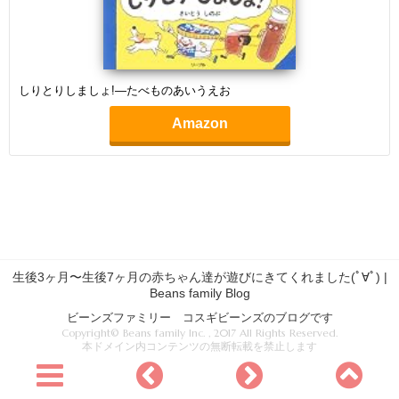
しりとりしましょ!―たべものあいうえお
Amazon
生後3ヶ月〜生後7ヶ月の赤ちゃん達が遊びにきてくれました(ﾟ∀ﾟ) |
Beans family Blog
ビーンズファミリー コスギビーンズのブログです
Copyright© Beans family Inc. , 2017 All Rights Reserved.
本ドメイン内コンテンツの無断転載を禁止します