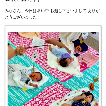
みなさん、今日は暑い中 お越し下さいまして ありが
とうございました！