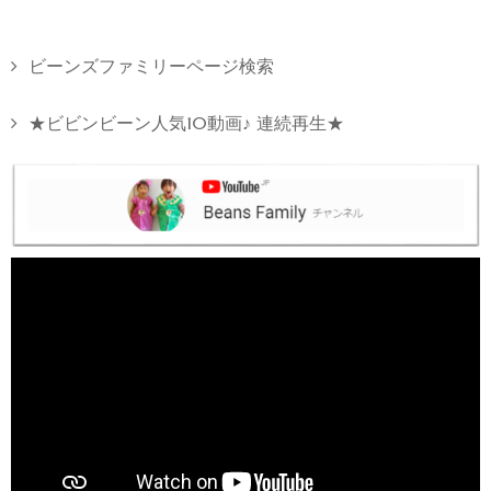
ビーンズファミリーページ検索
★ビビンビーン人気10動画♪ 連続再生★