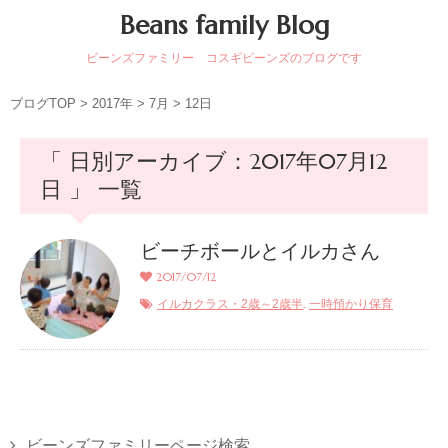
Beans family Blog
ビーンズファミリー コスギビーンズのブログです
ブログTOP
>
2017年
>
7月
>
12日
「 日別アーカイブ：2017年07月12
日 」 一覧
ビーチボールとイルカさん
2017/07/12
,
イルカクラス・2歳～2歳半
一時預かり保育
ビーンズファミリーページ検索