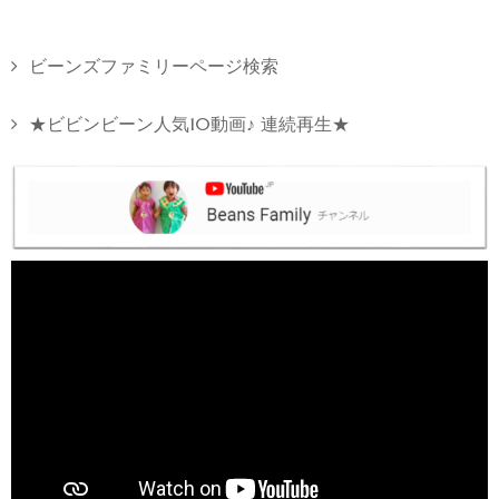
ビーンズファミリーページ検索
★ビビンビーン人気10動画♪ 連続再生★