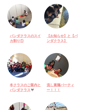
パンダクラスのスイ
【お知らせ】と【パ
カ割り①
ンダクラス】
冬クラスのご案内と
流し素麺パーティ
パンダクラス
ー！！！