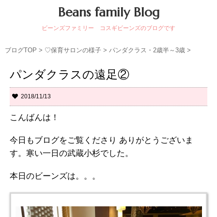
Beans family Blog
ビーンズファミリー コスギビーンズのブログです
ブログTOP
>
♡保育サロンの様子
>
パンダクラス・2歳半～3歳
>
パンダクラスの遠足②
2018/11/13
こんばんは！
今日もブログをご覧くださり ありがとうございま
す。寒い一日の武蔵小杉でした。
本日のビーンズは。。。