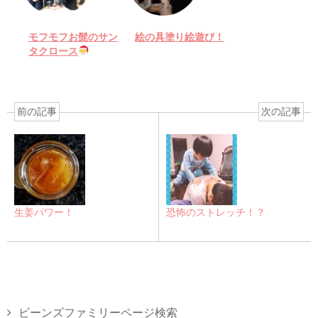
モフモフお髭のサン
絵の具塗り絵遊び！
タクロース
前の記事
次の記事
生姜パワー！
恐怖のストレッチ！？
ビーンズファミリーページ検索