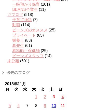
一時預かり保育
(101)
BEANS卒業生
(11)
♡ブログ
(518)
子育て禅語
(7)
動画
(114)
ビーンズのオススメ
(25)
プライベート
(65)
栄養士
(83)
希先生
(61)
看護師・保健師
(25)
ビーンズスタッフ
(14)
未分類
(591)
過去のブログ
2018年11月
月
火
水
木
金
土
日
1
2
3
4
5
6
7
8
9
10
11