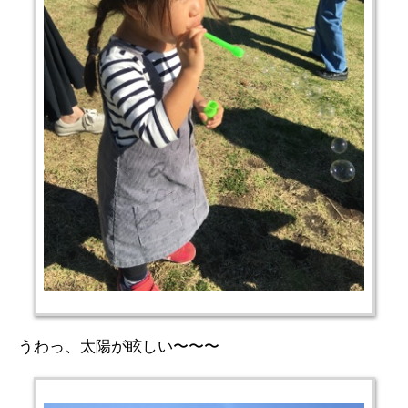
うわっ、太陽が眩しい〜〜〜