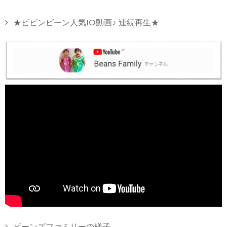
★ビビンビーン人気10動画♪ 連続再生★
ビーンズファミリーの様子