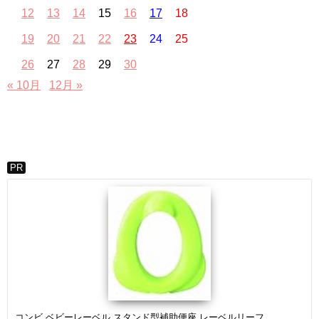
12
13
14
15
16
17
18
19
20
21
22
23
24
25
26
27
28
29
30
« 10月
12月 »
PR
コンビ ベビーレーベル スタンド型補助便座 レーベルリーフ