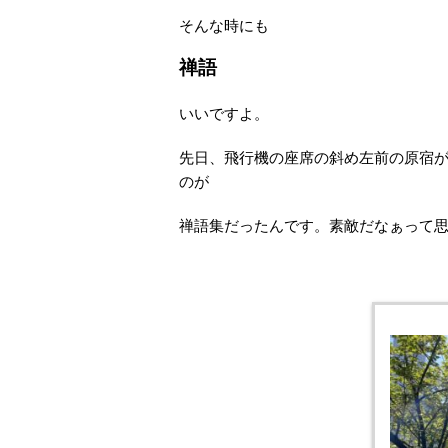
そんな時にも
禅語
いいですよ。
先日、飛行機の座席の斜め左前の原宿
のが
禅語集だったんです。素敵だなぁって