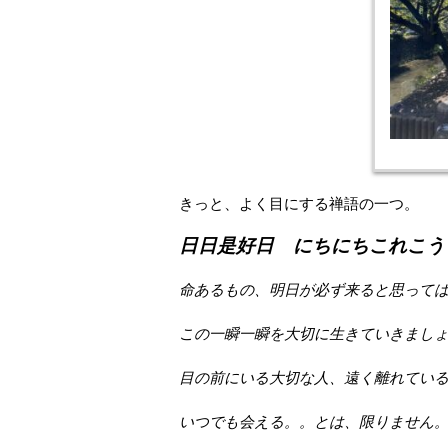
きっと、よく目にする禅語の一つ。
日日是好日 にちにちこれこう
命あるもの、明日が必ず来ると思って
この一瞬一瞬を大切に生きていきまし
目の前にいる大切な人、遠く離れてい
いつでも会える。。とは、限りません