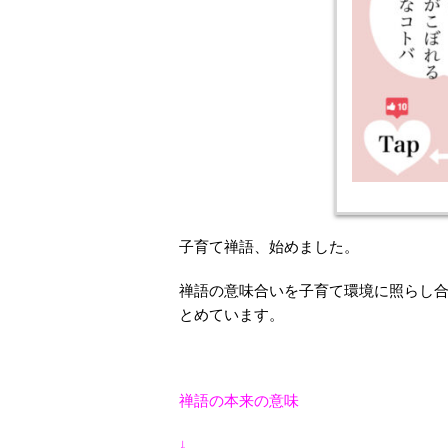
子育て禅語、始めました。
禅語の意味合いを子育て環境に照らし
とめています。
禅語の本来の意味
↓