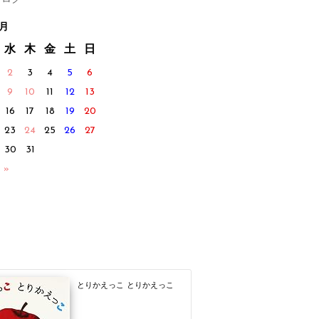
8月
水
木
金
土
日
2
3
4
5
6
9
10
11
12
13
16
17
18
19
20
23
24
25
26
27
30
31
 »
とりかえっこ とりかえっこ