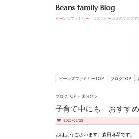
Beans family Blog
ビーンズファミリー コスギビーンズのブログで
ビーンズファミリーTOP
ブログTOP
ブログTOP
>
未分類
>
子育て中にも おすす
2023/08/22
おはようございます。森田麻琴です。