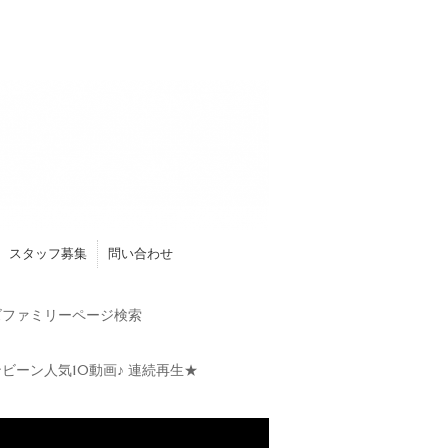
スタッフ募集
問い合わせ
ファミリーページ検索
ビーン人気10動画♪ 連続再生★