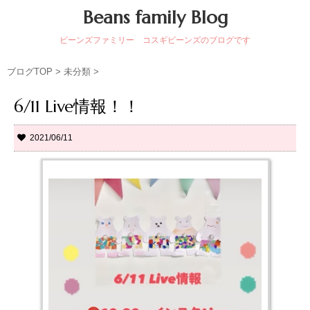
Beans family Blog
ビーンズファミリー コスギビーンズのブログです
ブログTOP
>
未分類
>
6/11 Live情報！！
2021/06/11