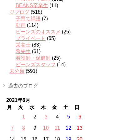
BEANS卒業生
(11)
♡ブログ
(518)
子育て禅語
(7)
動画
(114)
ビーンズのオススメ
(25)
プライベート
(65)
栄養士
(83)
希先生
(61)
看護師・保健師
(25)
ビーンズスタッフ
(14)
未分類
(591)
過去のブログ
2021年6月
月
火
水
木
金
土
日
1
2
3
4
5
6
7
8
9
10
11
12
13
14
15
16
17
18
19
20