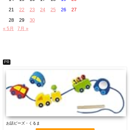
21
22
23
24
25
26
27
28
29
30
« 5月
7月 »
PR
お話ビーズ・くるま