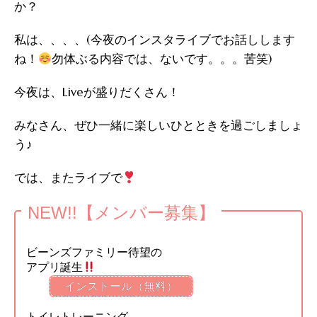
か？
私は、、、、(今夜のインスタライブでお話しします
ね！
勿体ぶる内容では、ないです。。。苦笑)
今夜は、Liveが盛りだくさん！
みなさん、ぜひ一緒に楽しいひとときを過ごしましょ
う♪
では、またライブで
NEW!!【メンバー募集】
ビーンズファミリー待望の
アプリ誕生
インストール（無料）
トイレトレーニング