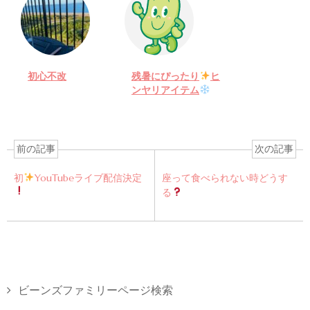
初心不改
残暑にぴったり
ヒ
ンヤリアイテム
前の記事
次の記事
初
YouTubeライブ配信決定
座って食べられない時どうす
る
ビーンズファミリーページ検索