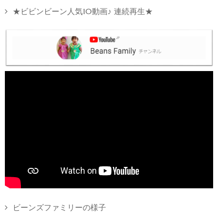
★ビビンビーン人気10動画♪ 連続再生★
ビーンズファミリーの様子