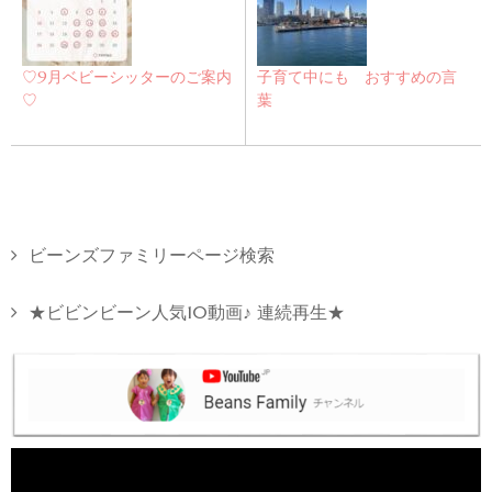
♡9月ベビーシッターのご案内
子育て中にも おすすめの言
♡
葉
ビーンズファミリーページ検索
★ビビンビーン人気10動画♪ 連続再生★