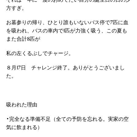
方すぎ。
お墓参りの帰り、ひとり誰もいないバス停で7匹に血
を吸われ、バスの車内で1匹が力強く吸う、この夏も
また合計8匹が
私の左くるぶしでチャージ。
８月17日 チャレンジ終了。ありがとうございまし
た。
吸われた理由
•完全なる準備不足（全ての予防を忘れる。実家の空
気に飲まれる）