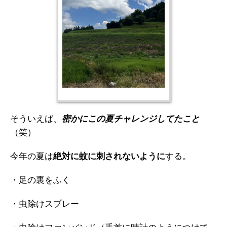
そういえば、
密かにこの夏チャレンジしてたこと
（笑）
今年の夏は
する。
絶対に蚊に刺されないように
・足の裏をふく
・虫除けスプレー