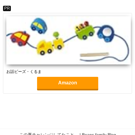
PR
お話ビーズ・くるま
Amazon
この夏チャレンジしてたこと。 | Beans family Blog