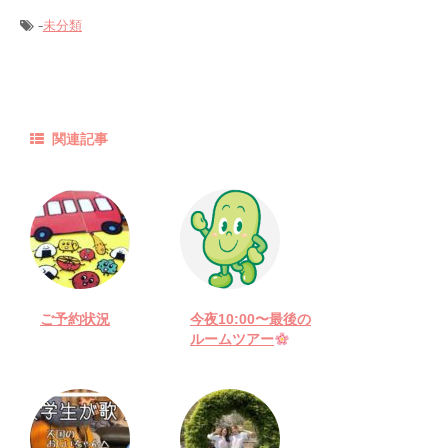
-
未分類
関連記事
ご予約状況
今夜10:00〜最後の
ルームツアー