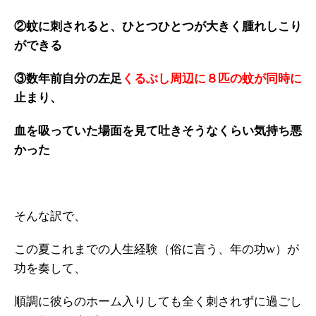
②蚊に刺されると、ひとつひとつが大きく腫れしこり
ができる
③数年前自分の左足
くるぶし周辺に８匹の蚊が同時に
止まり、
血を吸っていた場面を見て吐きそうなくらい気持ち悪
かった
そんな訳で、
この夏これまでの人生経験（俗に言う、年の功w）が
功を奏して、
順調に彼らのホーム入りしても全く刺されずに過ごし