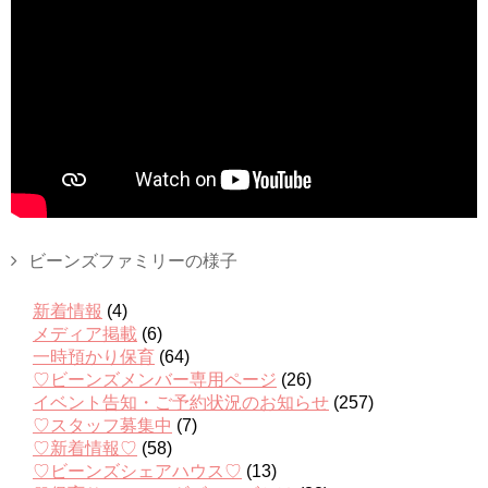
ビーンズファミリーの様子
新着情報
(4)
メディア掲載
(6)
一時預かり保育
(64)
♡ビーンズメンバー専用ページ
(26)
イベント告知・ご予約状況のお知らせ
(257)
♡スタッフ募集中
(7)
♡新着情報♡
(58)
♡ビーンズシェアハウス♡
(13)