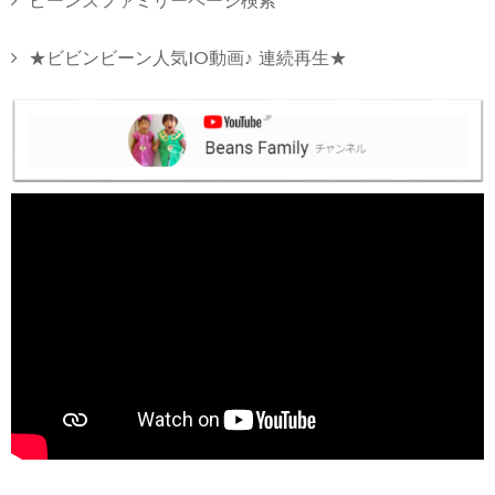
ビーンズファミリーページ検索
★ビビンビーン人気10動画♪ 連続再生★