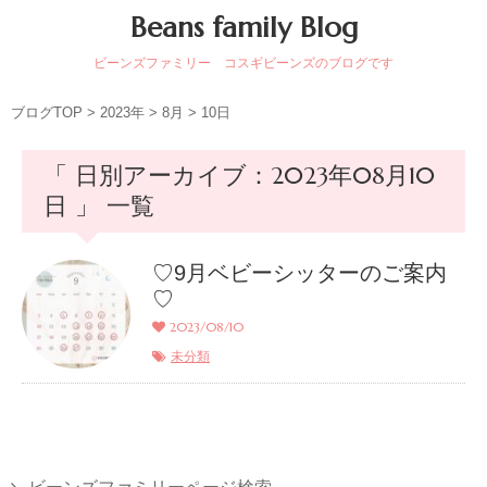
Beans family Blog
ビーンズファミリー コスギビーンズのブログです
ブログTOP
>
2023年
>
8月
>
10日
「 日別アーカイブ：2023年08月10
日 」 一覧
♡9月ベビーシッターのご案内
♡
2023/08/10
未分類