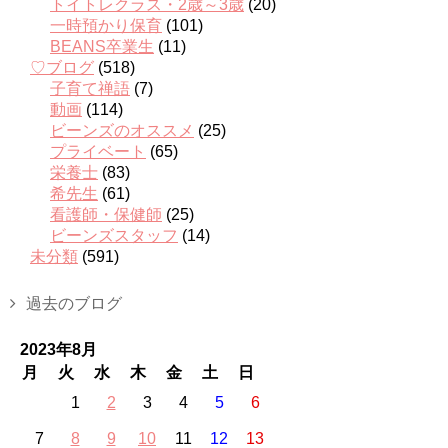
トイトレクラス・2歳～3歳
(20)
一時預かり保育
(101)
BEANS卒業生
(11)
♡ブログ
(518)
子育て禅語
(7)
動画
(114)
ビーンズのオススメ
(25)
プライベート
(65)
栄養士
(83)
希先生
(61)
看護師・保健師
(25)
ビーンズスタッフ
(14)
未分類
(591)
過去のブログ
2023年8月
月
火
水
木
金
土
日
1
2
3
4
5
6
7
8
9
10
11
12
13