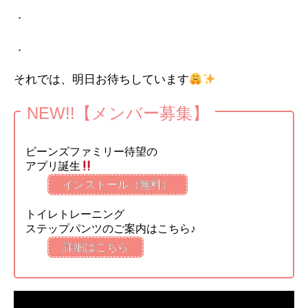
．
．
それでは、明日お待ちしています
NEW!!【メンバー募集】
ビーンズファミリー待望の
アプリ誕生
インストール（無料）
トイレトレーニング
ステップパンツのご案内はこちら♪
詳細はこちら