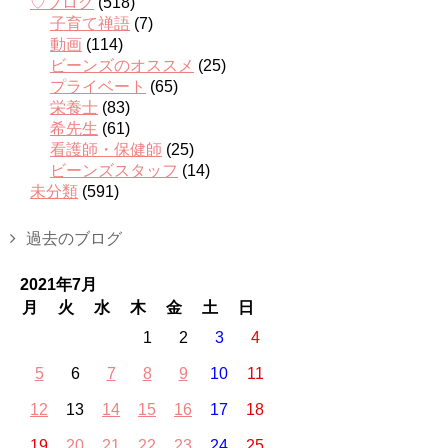
♡ブログ
(518)
子育て禅語
(7)
動画
(114)
ビーンズのオススメ
(25)
プライベート
(65)
栄養士
(83)
希先生
(61)
看護師・保健師
(25)
ビーンズスタッフ
(14)
未分類
(591)
過去のブログ
2021年7月
月
火
水
木
金
土
日
1
2
3
4
5
6
7
8
9
10
11
12
13
14
15
16
17
18
19
20
21
22
23
24
25