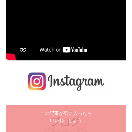
この記事が気に入ったら
いいね ! しよう