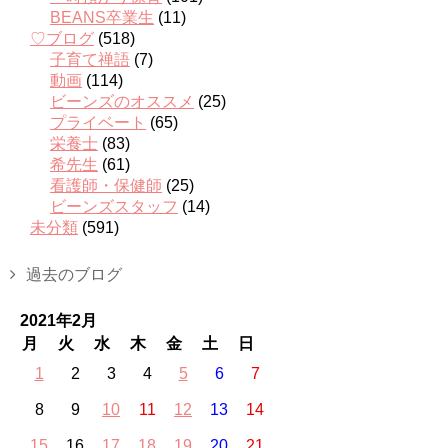
BEANS卒業生
(11)
♡ブログ
(518)
子育て禅語
(7)
動画
(114)
ビーンズのオススメ
(25)
プライベート
(65)
栄養士
(83)
希先生
(61)
看護師・保健師
(25)
ビーンズスタッフ
(14)
未分類
(591)
過去のブログ
2021年2月
月
火
水
木
金
土
日
1
2
3
4
5
6
7
8
9
10
11
12
13
14
15
16
17
18
19
20
21