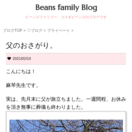
Beans family Blog
ビーンズファミリー コスギビーンズのブログです
ブログTOP
>
♡ブログ
>
プライベート
>
父のおさがり。
2021/02/10
こんにちは！
麻琴先生です。
実は、先月末に父が旅立ちました。一週間程、お休み
を頂き無事に葬儀も終わりました。