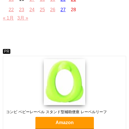
22
23
24
25
26
27
28
« 1月
3月 »
PR
コンビ ベビーレーベル スタンド型補助便座 レーベルリーフ
Amazon