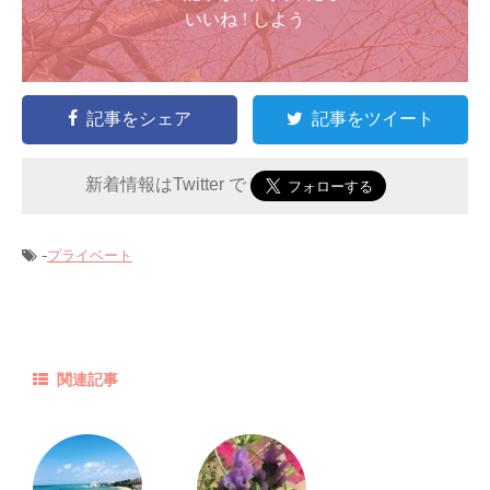
いいね ! しよう
記事をシェア
記事をツイート
新着情報はTwitter で
-
プライベート
関連記事