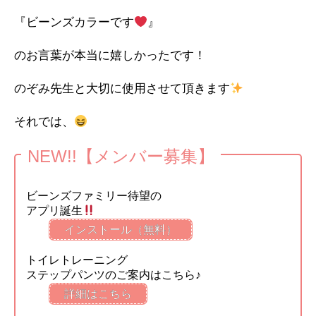
『ビーンズカラーです
』
のお言葉が本当に嬉しかったです！
のぞみ先生と大切に使用させて頂きます
それでは、
NEW!!【メンバー募集】
ビーンズファミリー待望の
アプリ誕生
インストール（無料）
トイレトレーニング
ステップパンツのご案内はこちら♪
詳細はこちら