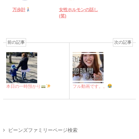
万歩計
女性ホルモンの話し
(笑)
前の記事
次の記事
本日の一時預かり
フル動画です。。
ビーンズファミリーページ検索