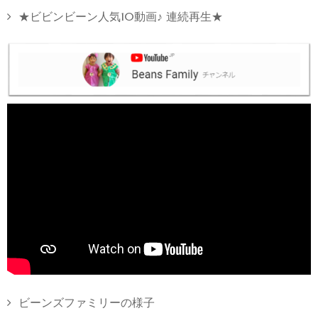
★ビビンビーン人気10動画♪ 連続再生★
ビーンズファミリーの様子