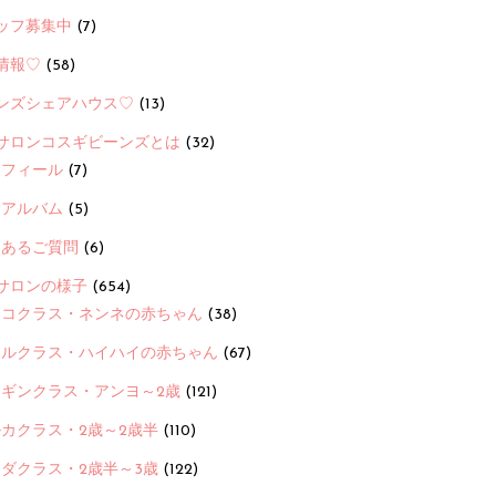
ッフ募集中
(7)
情報♡
(58)
ンズシェアハウス♡
(13)
サロンコスギビーンズとは
(32)
ロフィール
(7)
念アルバム
(5)
くあるご質問
(6)
サロンの様子
(654)
ヨコクラス・ネンネの赤ちゃん
(38)
ヒルクラス・ハイハイの赤ちゃん
(67)
ンギンクラス・アンヨ～2歳
(121)
カクラス・2歳～2歳半
(110)
ダクラス・2歳半～3歳
(122)