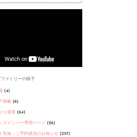
ファミリーの様子
報
(4)
ア掲載
(6)
かり保育
(64)
ンズメンバー専用ページ
(26)
ト告知・ご予約状況のお知らせ
(257)