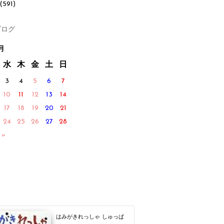
(591)
ログ
月
水
木
金
土
日
3
4
5
6
7
10
11
12
13
14
17
18
19
20
21
24
25
26
27
28
 »
はみがきれっしゃ しゅっぱ