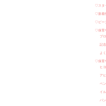
♡スタ
♡新着
♡ビー
♡保育
プ
記
よ
♡保育
ヒ
ア
ペ
イル
パン