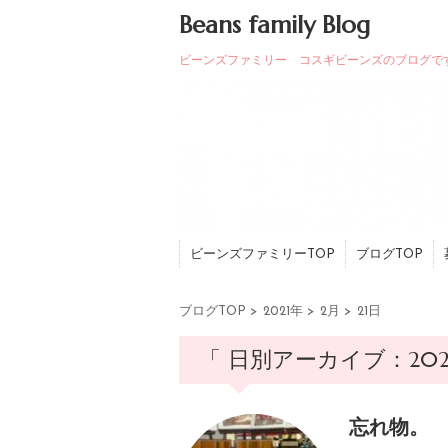
Beans family Blog
ビーンズファミリー コスギビーンズのブログで
ビーンズファミリーTOP
ブログTOP
ブログTOP
>
2021年
>
2月
>
21日
「 日別アーカイブ：2021
忘れ物。