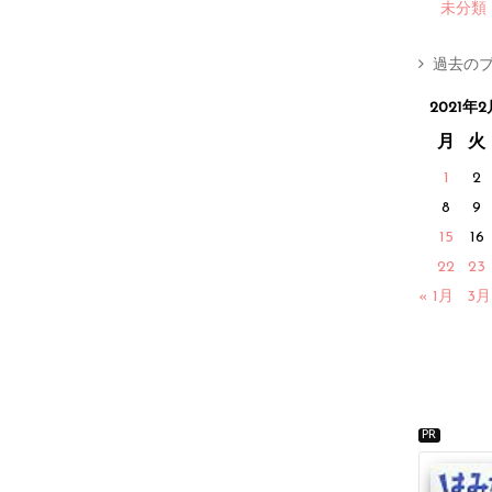
未分類
過去のブ
2021年2
月
火
1
2
8
9
15
16
22
23
« 1月
3月
PR