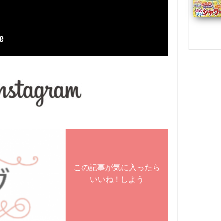
この記事が気に入ったら
いいね ! しよう