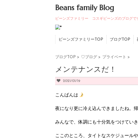
Beans family Blog
ビーンズファミリー コスギビーンズのブログで
ビーンズファミリーTOP
ブログTOP
ブログTOP
>
♡ブログ
>
プライベート
>
メンテナンスだ！
2021/01/19
こんばんは
夜になり更に冷え込んできましたね。
みんなで、体調にも十分気をつけていき
ここのところ、タイトなスケジュール