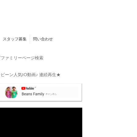
スタッフ募集
問い合わせ
ファミリーページ検索
ビーン人気10動画♪ 連続再生★