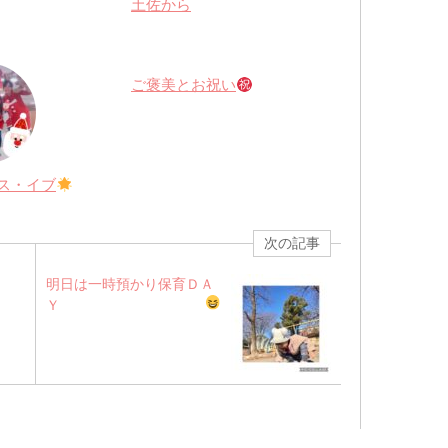
土佐から
ご褒美とお祝い
ス・イブ
次の記事
明日は一時預かり保育ＤＡ
Ｙ