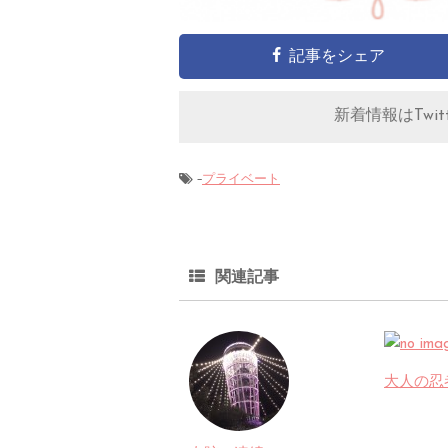
記事をシェア
新着情報はTwitt
-
プライベート
関連記事
大人の忍