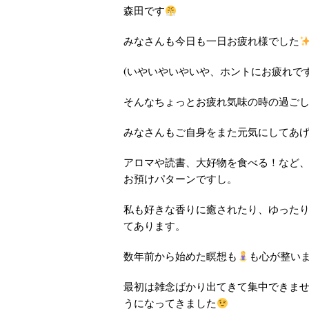
森田です
みなさんも今日も一日お疲れ様でした
(いやいやいやいや、ホントにお疲れで
そんなちょっとお疲れ気味の時の過ご
みなさんもご自身をまた元気にしてあ
アロマや読書、大好物を食べる！など
お預けパターンですし。
私も好きな香りに癒されたり、ゆった
てあります。
数年前から始めた瞑想も
も心が整い
最初は雑念ばかり出てきて集中できま
うになってきました