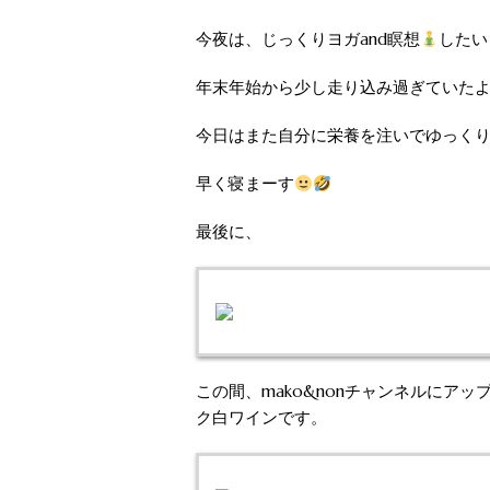
今夜は、じっくりヨガand瞑想
したい
年末年始から少し走り込み過ぎていた
今日はまた自分に栄養を注いでゆっく
早く寝まーす
最後に、
この間、mako&nonチャンネルにア
ク白ワインです。