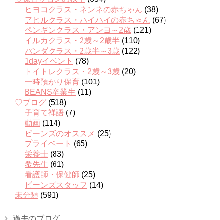
ヒヨコクラス・ネンネの赤ちゃん
(38)
アヒルクラス・ハイハイの赤ちゃん
(67)
ペンギンクラス・アンヨ～2歳
(121)
イルカクラス・2歳～2歳半
(110)
パンダクラス・2歳半～3歳
(122)
1dayイベント
(78)
トイトレクラス・2歳～3歳
(20)
一時預かり保育
(101)
BEANS卒業生
(11)
♡ブログ
(518)
子育て禅語
(7)
動画
(114)
ビーンズのオススメ
(25)
プライベート
(65)
栄養士
(83)
希先生
(61)
看護師・保健師
(25)
ビーンズスタッフ
(14)
未分類
(591)
過去のブログ