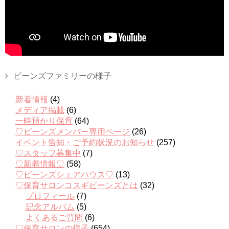
ビーンズファミリーの様子
新着情報
(4)
メディア掲載
(6)
一時預かり保育
(64)
♡ビーンズメンバー専用ページ
(26)
イベント告知・ご予約状況のお知らせ
(257)
♡スタッフ募集中
(7)
♡新着情報♡
(58)
♡ビーンズシェアハウス♡
(13)
♡保育サロンコスギビーンズとは
(32)
プロフィール
(7)
記念アルバム
(5)
よくあるご質問
(6)
♡保育サロンの様子
(654)