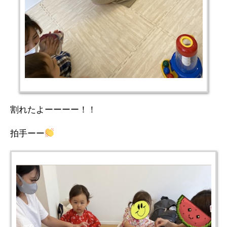
割れたよーーーー！！
拍手ーー