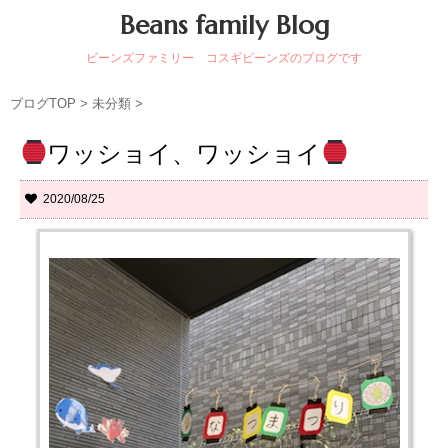
Beans family Blog
ビーンズファミリー コスギビーンズのブログです
ブログTOP
>
未分類
>
ワッショイ、ワッショイ
2020/08/25