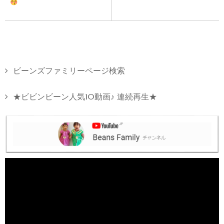
ビーンズファミリーページ検索
★ビビンビーン人気10動画♪ 連続再生★