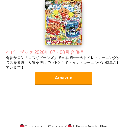
ベビーブック 2020年 07・08月 合併号
保育サロン「コスギビーンズ」で日本で唯一のトイレトレーニングク
ラスを運営、人気を博しているとしてトイレトレーニングが特集され
ています！
Amazon
ワッショイ、ワッショイ
| Beans family Blog