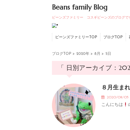
Beans family Blog
ビーンズファミリー コスギビーンズのブログで
ビーンズファミリーTOP
ブログTOP
ブログTOP
>
2020年
>
8月
>
5日
「 日別アーカイブ：202
８月生ま
2020/08/0
こんにちは