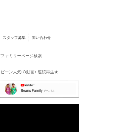
スタッフ募集
問い合わせ
ファミリーページ検索
ビーン人気10動画♪ 連続再生★