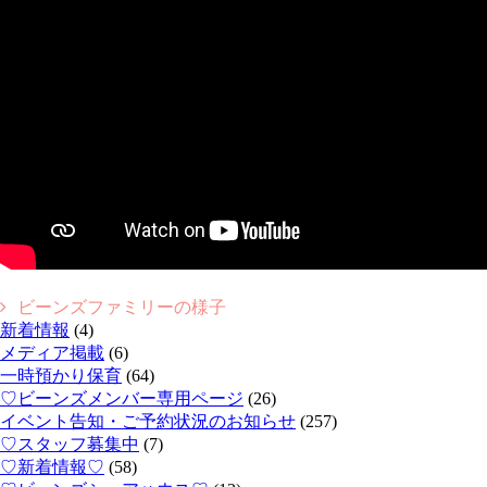
ビーンズファミリーの様子
新着情報
(4)
メディア掲載
(6)
一時預かり保育
(64)
♡ビーンズメンバー専用ページ
(26)
イベント告知・ご予約状況のお知らせ
(257)
♡スタッフ募集中
(7)
♡新着情報♡
(58)