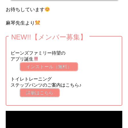
お待ちしています
麻琴先生より
NEW!!【メンバー募集】
ビーンズファミリー待望の
アプリ誕生
インストール（無料）
トイレトレーニング
ステップパンツのご案内はこちら♪
詳細はこちら