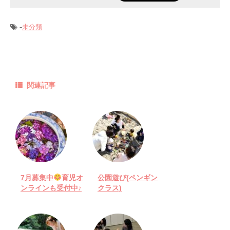
-
未分類
関連記事
7月募集中
育児オ
公園遊び(ペンギン
ンラインも受付中♪
クラス)