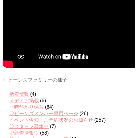
ビーンズファミリーの様子
新着情報
(4)
メディア掲載
(6)
一時預かり保育
(64)
♡ビーンズメンバー専用ページ
(26)
イベント告知・ご予約状況のお知らせ
(257)
♡スタッフ募集中
(7)
♡新着情報♡
(58)