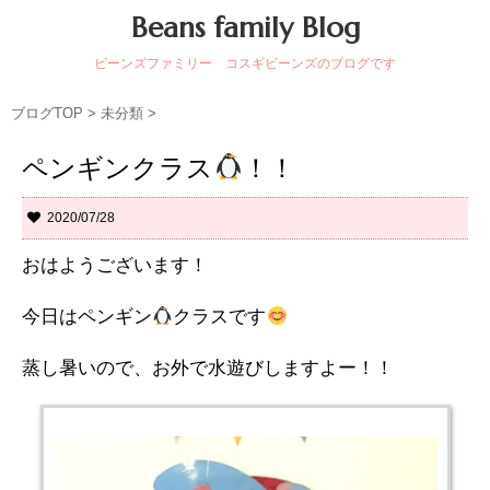
Beans family Blog
ビーンズファミリー コスギビーンズのブログです
ブログTOP
>
未分類
>
ペンギンクラス
！！
2020/07/28
おはようございます！
今日はペンギン
クラスです
蒸し暑いので、お外で水遊びしますよー！！