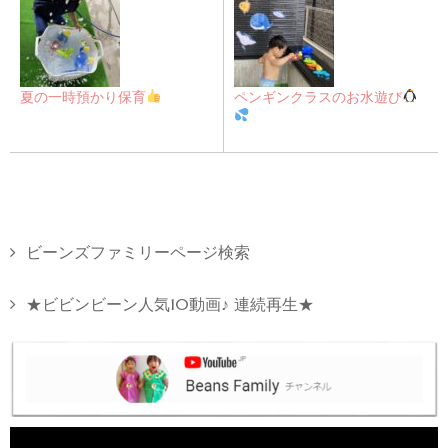
夏の一時預かり保育
ペンギンクラスのお水遊び
ビーンズファミリーページ検索
★ビビンビーン人気10動画♪ 連続再生★