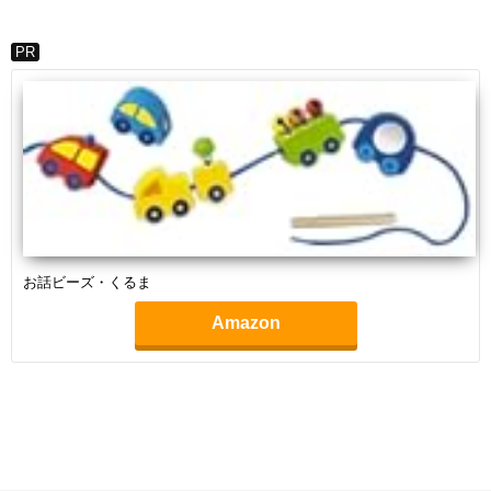
PR
お話ビーズ・くるま
Amazon