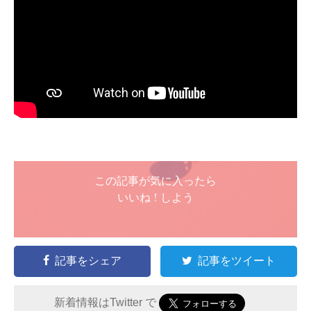
この記事が気に入ったら
いいね ! しよう
記事をシェア
記事をツイート
新着情報はTwitter で