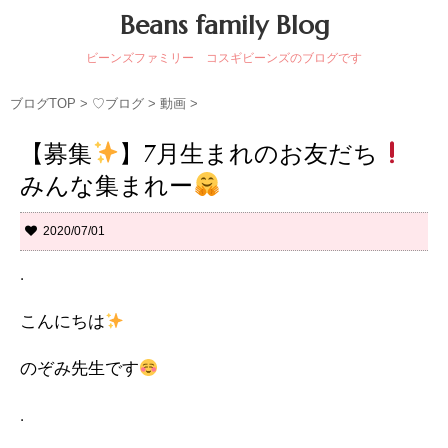
Beans family Blog
ビーンズファミリー コスギビーンズのブログです
ブログTOP
>
♡ブログ
>
動画
>
【募集
】7月生まれのお友だち
みんな集まれー
2020/07/01
.
こんにちは
のぞみ先生です
.