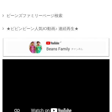
ビーンズファミリーページ検索
★ビビンビーン人気10動画♪ 連続再生★