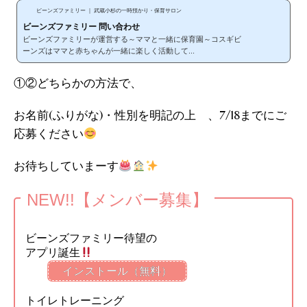
ビーンズファミリー ｜ 武蔵小杉の一時預かり・保育サロン
ビーンズファミリー 問い合わせ
ビーンズファミリーが運営する～ママと一緒に保育園～コスギビ
ーンズはママと赤ちゃんが一緒に楽しく活動して...
①②どちらかの方法で、
お名前(ふりがな)・性別を明記の上 、7/18までにご
応募ください
お待ちしていまーす
NEW!!【メンバー募集】
ビーンズファミリー待望の
アプリ誕生
インストール（無料）
トイレトレーニング