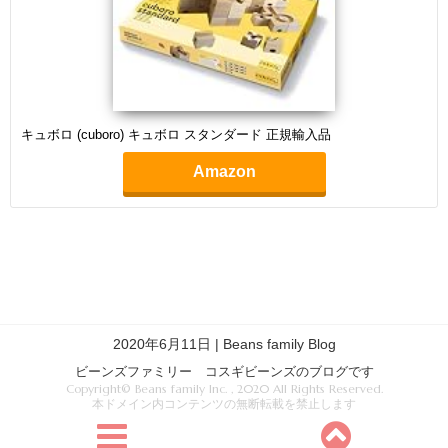
キュボロ (cuboro) キュボロ スタンダード 正規輸入品
Amazon
2020年6月11日 | Beans family Blog
ビーンズファミリー コスギビーンズのブログです
Copyright© Beans family Inc. , 2020 All Rights Reserved.
本ドメイン内コンテンツの無断転載を禁止します