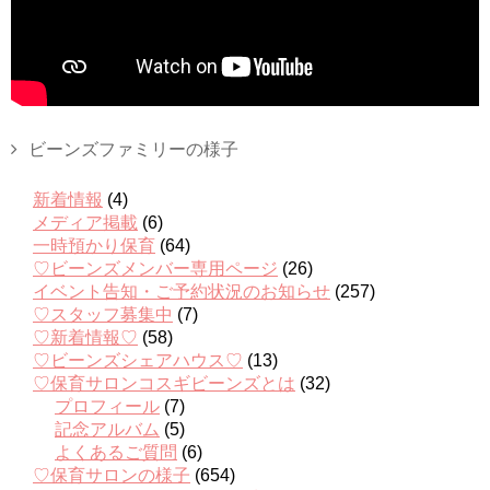
ビーンズファミリーの様子
新着情報
(4)
メディア掲載
(6)
一時預かり保育
(64)
♡ビーンズメンバー専用ページ
(26)
イベント告知・ご予約状況のお知らせ
(257)
♡スタッフ募集中
(7)
♡新着情報♡
(58)
♡ビーンズシェアハウス♡
(13)
♡保育サロンコスギビーンズとは
(32)
プロフィール
(7)
記念アルバム
(5)
よくあるご質問
(6)
♡保育サロンの様子
(654)