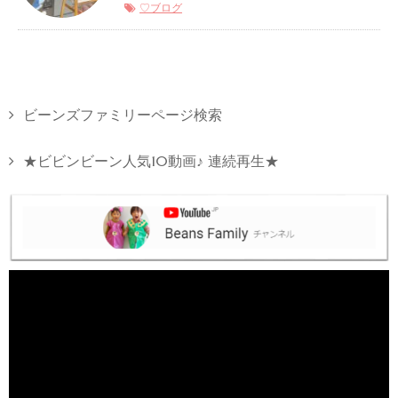
♡ブログ
ビーンズファミリーページ検索
★ビビンビーン人気10動画♪ 連続再生★