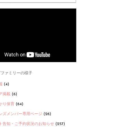
ファミリーの様子
報
(4)
ア掲載
(6)
かり保育
(64)
ンズメンバー専用ページ
(26)
ト告知・ご予約状況のお知らせ
(257)