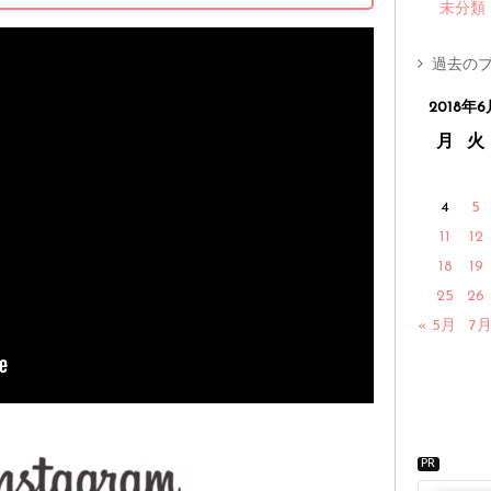
未分類
過去のブ
2018年6
月
火
4
5
11
12
18
19
25
26
« 5月
7月
PR