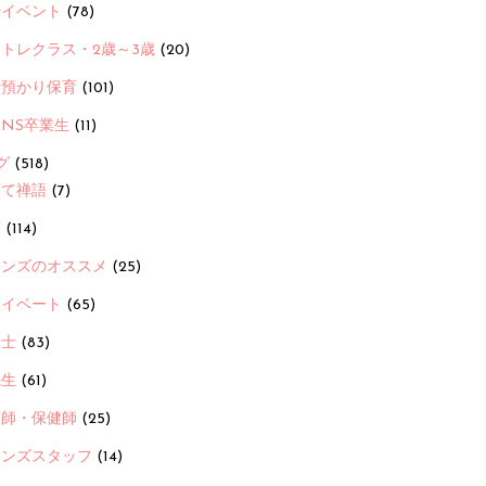
ayイベント
(78)
トレクラス・2歳～3歳
(20)
時預かり保育
(101)
ANS卒業生
(11)
グ
(518)
育て禅語
(7)
画
(114)
ーンズのオススメ
(25)
ライベート
(65)
養士
(83)
先生
(61)
護師・保健師
(25)
ーンズスタッフ
(14)