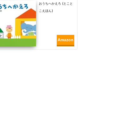
おうちへかえろ (とこと
こえほん)
Amazon