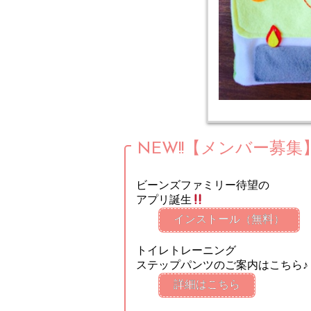
NEW!!【メンバー募集
ビーンズファミリー待望の
アプリ誕生
インストール（無料）
トイレトレーニング
ステップパンツのご案内はこちら♪
詳細はこちら