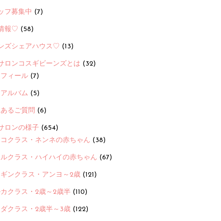
ッフ募集中
(7)
情報♡
(58)
ンズシェアハウス♡
(13)
サロンコスギビーンズとは
(32)
ロフィール
(7)
念アルバム
(5)
くあるご質問
(6)
サロンの様子
(654)
ヨコクラス・ネンネの赤ちゃん
(38)
ヒルクラス・ハイハイの赤ちゃん
(67)
ンギンクラス・アンヨ～2歳
(121)
カクラス・2歳～2歳半
(110)
ダクラス・2歳半～3歳
(122)