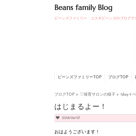
Beans family Blog
ビーンズファミリー コスギビーンズのブログで
ビーンズファミリーTOP
ブログTOP
ブログTOP
>
♡保育サロンの様子
>
1dayイ
はじまるよー！
2018/06/07
おはようございます！