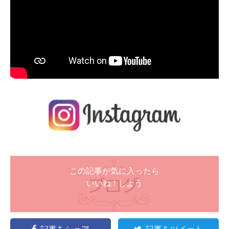
この記事が気に入ったら
いいね ! しよう