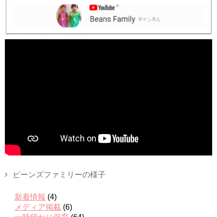
ビーンズファミリーの様子
新着情報
(4)
メディア掲載
(6)