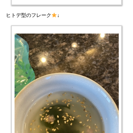
ヒトデ型のフレーク
↓