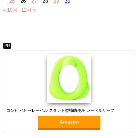
25
26
27
28
29
30
« 10月
12月 »
PR
コンビ ベビーレーベル スタンド型補助便座 レーベルリーフ
Amazon