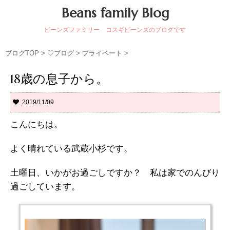
Beans family Blog
ビーンズファミリー コスギビーンズのブログです
ブログTOP
>
♡ブログ
>
プライベート
>
18歳の息子から。
2019/11/09
こんにちは。
よく晴れている武蔵小杉です。
土曜日、いかがお過ごしですか？ 私は家でのんびり
過ごしています。