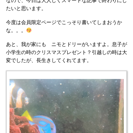
なので、今日は大人しくスマートな記事で終わりにし
たいと思います。
今度は会員限定ページでこっそり書いてしまおうか
な。。。
あと、我が家にも ニモとドリーがいますよ。息子が
小学生の時のクリスマスプレゼント？引越しの時は大
変でしたが、長生きしてくれてます。