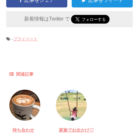
記事をシェア
記事をツイート
新着情報はTwitter で
-
プライベート
関連記事
待ち合わせ
家族でお出かけ♡