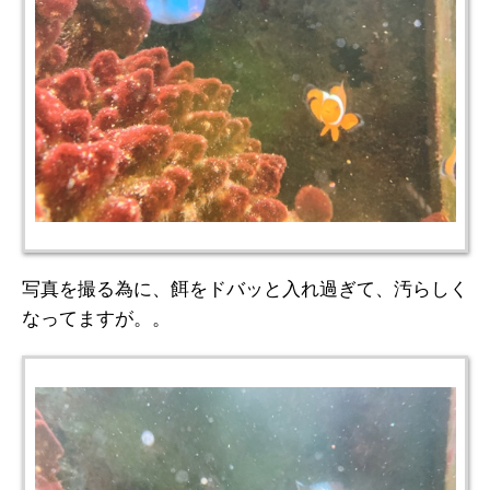
写真を撮る為に、餌をドバッと入れ過ぎて、汚らしく
なってますが。。