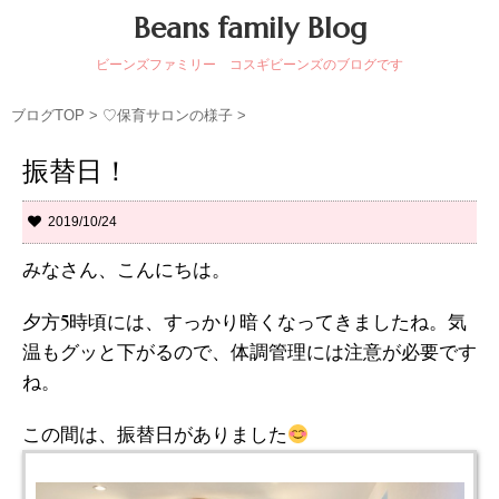
Beans family Blog
ビーンズファミリー コスギビーンズのブログです
ブログTOP
>
♡保育サロンの様子
>
振替日！
2019/10/24
みなさん、こんにちは。
夕方5時頃には、すっかり暗くなってきましたね。気
温もグッと下がるので、体調管理には注意が必要です
ね。
この間は、振替日がありました