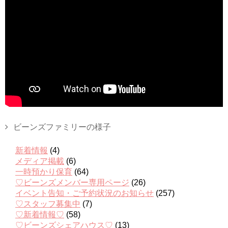
ビーンズファミリーの様子
新着情報
(4)
メディア掲載
(6)
一時預かり保育
(64)
♡ビーンズメンバー専用ページ
(26)
イベント告知・ご予約状況のお知らせ
(257)
♡スタッフ募集中
(7)
♡新着情報♡
(58)
♡ビーンズシェアハウス♡
(13)