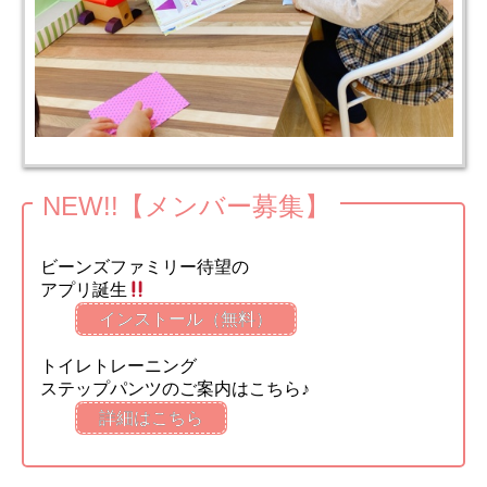
NEW!!【メンバー募集】
ビーンズファミリー待望の
アプリ誕生
インストール（無料）
トイレトレーニング
ステップパンツのご案内はこちら♪
詳細はこちら