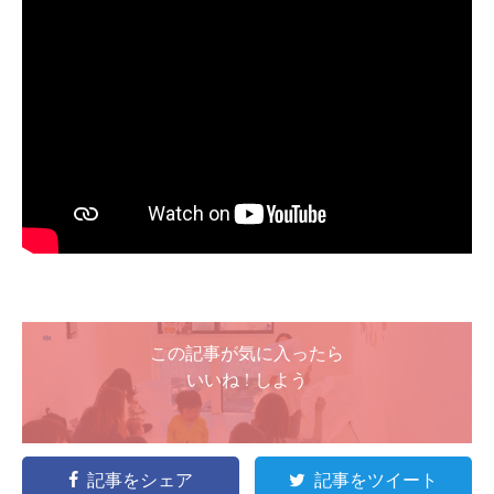
この記事が気に入ったら
いいね ! しよう
記事をシェア
記事をツイート