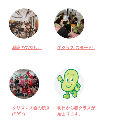
感謝の気持ち。
冬クラス スタート‼︎
クリスマス会の続き
明日から春クラスが
(*ﾟ∀ﾟ*)
始まります。