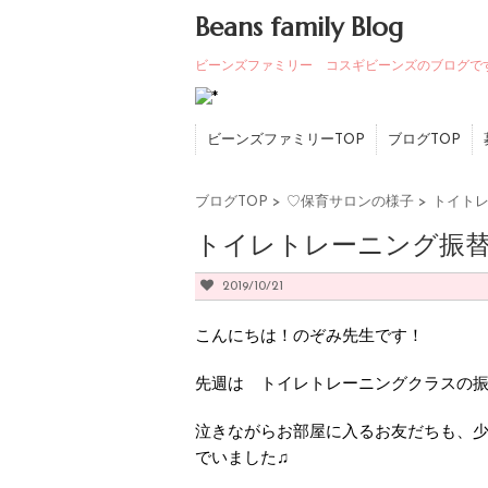
Beans family Blog
ビーンズファミリー コスギビーンズのブログで
ビーンズファミリーTOP
ブログTOP
ブログTOP
>
♡保育サロンの様子
>
トイトレ
トイレトレーニング振替
2019/10/21
こんにちは！のぞみ先生です！
先週は トイレトレーニングクラスの
泣きながらお部屋に入るお友だちも、
でいました♫