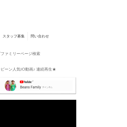
スタッフ募集
問い合わせ
ファミリーページ検索
ビーン人気10動画♪ 連続再生★