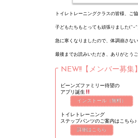
トイレトレーニングクラスの皆様、ご
子どもたちもとっても頑張りました(^-^
急に寒くなりましたので、体調崩さな
最後までお読みいただき、ありがとうござ
NEW!!【メンバー募集
ビーンズファミリー待望の
アプリ誕生
インストール（無料）
トイレトレーニング
ステップパンツのご案内はこちら♪
詳細はこちら