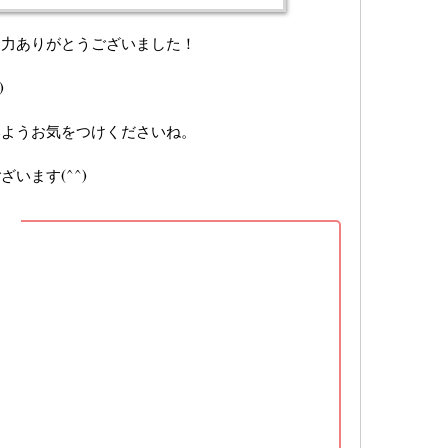
協力ありがとうございました！
)
いようお気をつけくださいね。
います(^^)
】