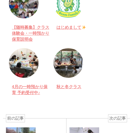
【随時募集】クラス
はじめまして
体験会・一時預かり
保育説明会
4月の一時預かり保
秋と冬クラス
育 予約受付中♪
前の記事
次の記事