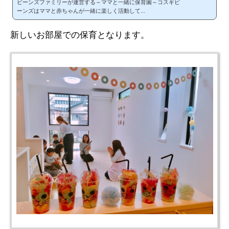
ビーンズファミリーが運営する～ママと一緒に保育園～コスギビ
ーンズはママと赤ちゃんが一緒に楽しく活動して...
新しいお部屋での保育となります。