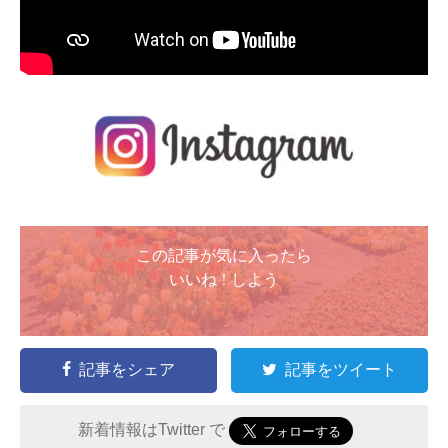
この記事が気に入ったら
いいね ! しよう
記事をシェア
記事をツイート
新着情報はTwitter で