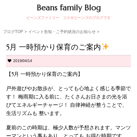
Beans family Blog
ビーンズファミリー コスギビーンズのブログです
ブログTOP
>
イベント告知・ご予約状況のお知らせ
>
5月 一時預かり保育のご案内
2019/04/14
【5月 一時預かり保育のご案内】
戸外遊びやお散歩が、とっても心地よく感じる季節で
す！ 梅雨期に入る前に、たくさんお日さまの光を浴
びてエネルギーチャージ！ 自律神経が整うことで、
生活リズムも 整います。
夏前のこの時期は、極少人数が予想されます。マンツ
ーマンという事もあり、とっても お得な時期です。