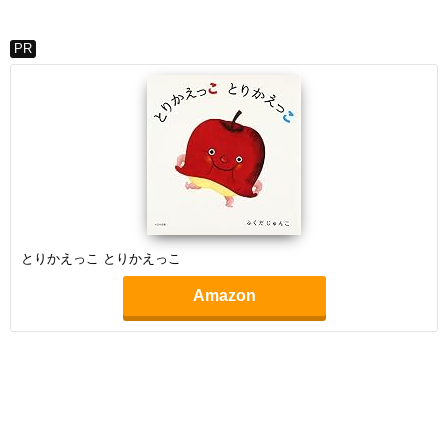
PR
とりかえっこ とりかえっこ
Amazon