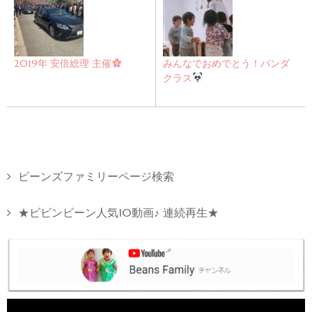
2019年 安倍総理 主催
みんなでおめでとう！パンダ
クラス
ビーンズファミリーページ検索
★ビビンビーン人気10動画♪ 連続再生★