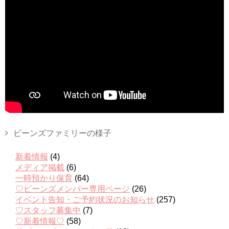
ビーンズファミリーの様子
新着情報
(4)
メディア掲載
(6)
一時預かり保育
(64)
♡ビーンズメンバー専用ページ
(26)
イベント告知・ご予約状況のお知らせ
(257)
♡スタッフ募集中
(7)
♡新着情報♡
(58)