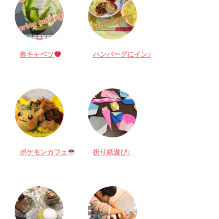
春キャベツ
ハンバーグにイン♪
ポケモンカフェ
折り紙遊び♪