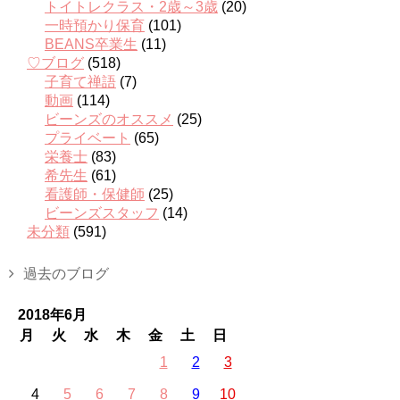
トイトレクラス・2歳～3歳
(20)
一時預かり保育
(101)
BEANS卒業生
(11)
♡ブログ
(518)
子育て禅語
(7)
動画
(114)
ビーンズのオススメ
(25)
プライベート
(65)
栄養士
(83)
希先生
(61)
看護師・保健師
(25)
ビーンズスタッフ
(14)
未分類
(591)
過去のブログ
2018年6月
月
火
水
木
金
土
日
1
2
3
4
5
6
7
8
9
10