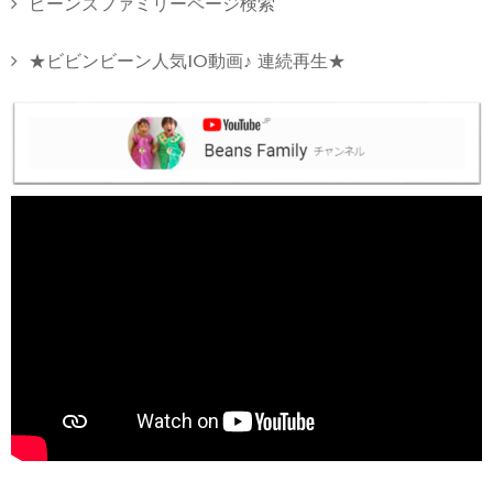
ビーンズファミリーページ検索
★ビビンビーン人気10動画♪ 連続再生★