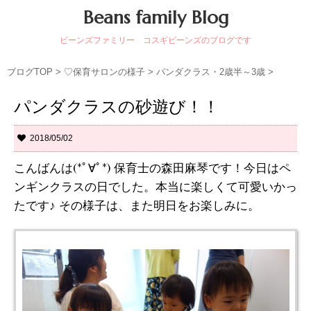
Beans family Blog
ビーンズファミリー コスギビーンズのブログです
ブログTOP
>
♡保育サロンの様子
>
パンダクラス・2歳半～3歳
>
パンダクラスの砂遊び！！
2018/05/02
こんばんは(*ﾟ∀ﾟ*) 保育士の森田麻琴です！今日はペ
ンギンクラスの日でした。本当に楽しくて可愛いかっ
たです♪ その様子は、また明日をお楽しみに。