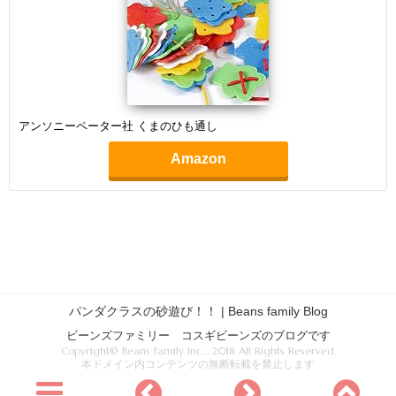
アンソニーペーター社 くまのひも通し
Amazon
パンダクラスの砂遊び！！ | Beans family Blog
ビーンズファミリー コスギビーンズのブログです
Copyright© Beans family Inc. , 2018 All Rights Reserved.
本ドメイン内コンテンツの無断転載を禁止します