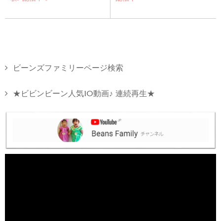
ビーンズファミリーページ検索
★ビビンビーン人気10動画♪ 連続再生★