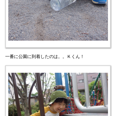
一番に公園に到着したのは。。Ｋくん！