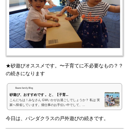
★砂遊びオススメです。〜子育てに不必要なもの？？
の続きになります
Beans family Blog
砂遊び、おすすめです 。と、【子育...
こんにちは！みなさん GWいかがお過ごしでしょうか？ 私は 実
家へ帰省しています。畑仕事のお手伝い中でして、...
今日は、パンダクラスの戸外遊びの続きです。