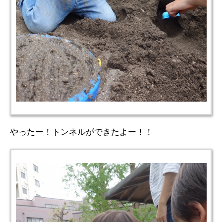
やったー！トンネルができたよー！！