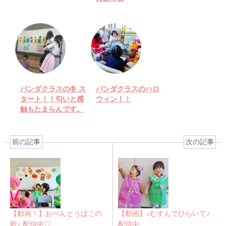
パンダクラスの冬 ス
パンダクラスのハロ
タート！！匂いと感
ウィン！！
触もたまらんです。
前の記事
次の記事
【動画！】おべんとうばこの
【動画】♪むすんでひらいて♪
歌♪ 配信中♡
配信中