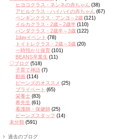
ヒヨコクラス・ネンネの赤ちゃん
(38)
アヒルクラス・ハイハイの赤ちゃん
(67)
ペンギンクラス・アンヨ～2歳
(121)
イルカクラス・2歳～2歳半
(110)
パンダクラス・2歳半～3歳
(122)
1dayイベント
(78)
トイトレクラス・2歳～3歳
(20)
一時預かり保育
(101)
BEANS卒業生
(11)
♡ブログ
(518)
子育て禅語
(7)
動画
(114)
ビーンズのオススメ
(25)
プライベート
(65)
栄養士
(83)
希先生
(61)
看護師・保健師
(25)
ビーンズスタッフ
(14)
未分類
(591)
過去のブログ