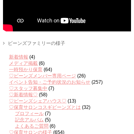
ビーンズファミリーの様子
新着情報
(4)
メディア掲載
(6)
一時預かり保育
(64)
♡ビーンズメンバー専用ページ
(26)
イベント告知・ご予約状況のお知らせ
(257)
♡スタッフ募集中
(7)
♡新着情報♡
(58)
♡ビーンズシェアハウス♡
(13)
♡保育サロンコスギビーンズとは
(32)
プロフィール
(7)
記念アルバム
(5)
よくあるご質問
(6)
♡保育サロンの様子
(654)