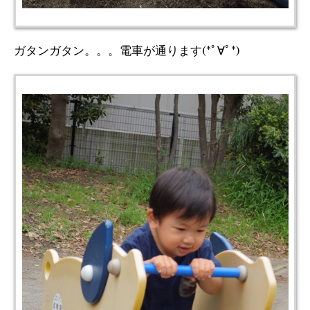
ガタンガタン。。。電車が通ります(*ﾟ∀ﾟ*)