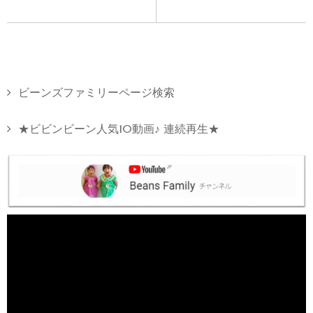
ビーンズファミリーページ検索
★ビビンビーン人気10動画♪ 連続再生★