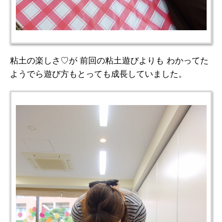
粘土の楽しさ♡が 前回の粘土遊びよりも わかってた
ようでら遊び方もとっても成長していました。