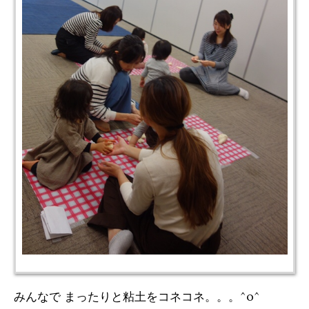
みんなで まったりと粘土をコネコネ。。。^o^