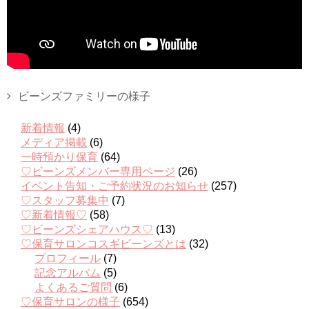
ビーンズファミリーの様子
新着情報
(4)
メディア掲載
(6)
一時預かり保育
(64)
♡ビーンズメンバー専用ページ
(26)
イベント告知・ご予約状況のお知らせ
(257)
♡スタッフ募集中
(7)
♡新着情報♡
(58)
♡ビーンズシェアハウス♡
(13)
♡保育サロンコスギビーンズとは
(32)
プロフィール
(7)
記念アルバム
(5)
よくあるご質問
(6)
♡保育サロンの様子
(654)