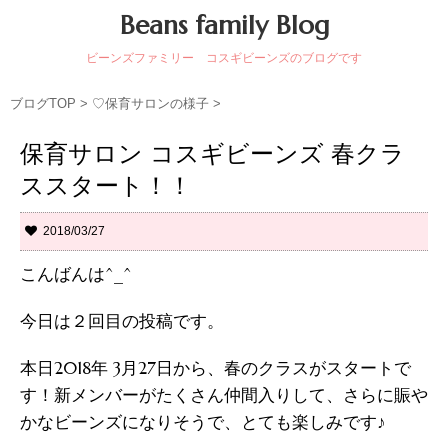
Beans family Blog
ビーンズファミリー コスギビーンズのブログです
ブログTOP
>
♡保育サロンの様子
>
保育サロン コスギビーンズ 春クラ
ススタート！！
2018/03/27
こんばんは^_^
今日は２回目の投稿です。
本日2018年 3月27日から、春のクラスがスタートで
す！新メンバーがたくさん仲間入りして、さらに賑や
かなビーンズになりそうで、とても楽しみです♪