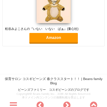
松谷みよこさんの『いない いない ばぁ』(童心社)
Amazon
保育サロン コスギビーンズ 春クラススタート！！ | Beans family
Blog
ビーンズファミリー コスギビーンズのブログです
Copyright© Beans family Inc. , 2018 All Rights Reserved.
本ドメイン内コンテンツの無断転載を禁止します