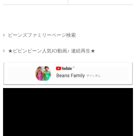
ビーンズファミリーページ検索
★ビビンビーン人気10動画♪ 連続再生★