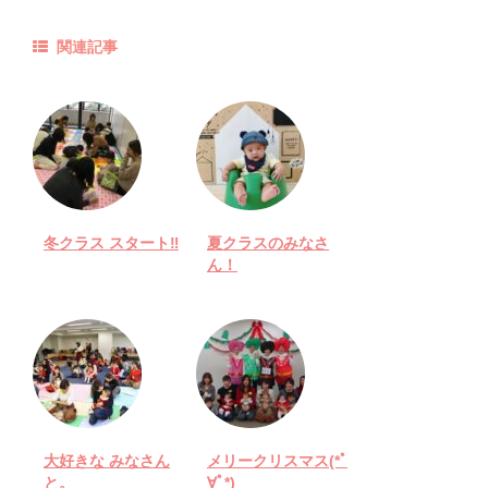
関連記事
冬クラス スタート‼︎
夏クラスのみなさ
ん！
大好きな みなさん
メリークリスマス(*ﾟ
と。
∀ﾟ*)