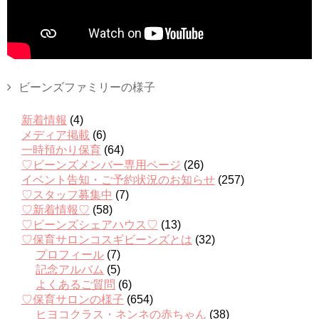
ビーンズファミリーの様子
新着情報
(4)
メディア掲載
(6)
一時預かり保育
(64)
♡ビーンズメンバー専用ページ
(26)
イベント告知・ご予約状況のお知らせ
(257)
♡スタッフ募集中
(7)
♡新着情報♡
(58)
♡ビーンズシェアハウス♡
(13)
♡保育サロンコスギビーンズとは
(32)
プロフィール
(7)
記念アルバム
(5)
よくあるご質問
(6)
♡保育サロンの様子
(654)
ヒヨコクラス・ネンネの赤ちゃん
(38)