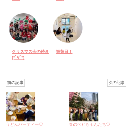
クリスマス会の続き
振替日！
(*ﾟ∀ﾟ*)
前の記事
次の記事
うどんパーティー♡
春のベビちゃんたち♡