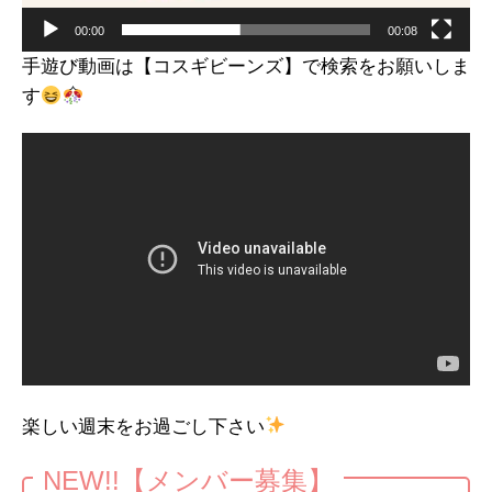
00:00
00:08
手遊び動画は【コスギビーンズ】で検索をお願いしま
す
楽しい週末をお過ごし下さい
NEW!!【メンバー募集】