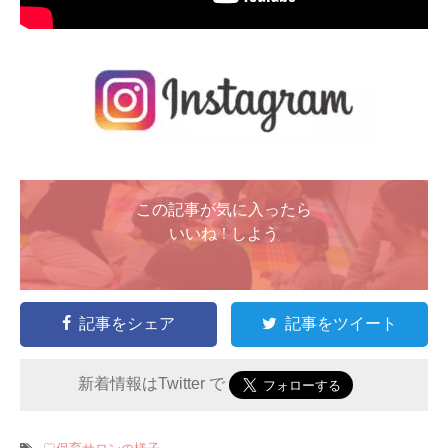
この記事が気に入ったら
いいね ! しよう
記事をシェア
記事をツイート
新着情報はTwitter で