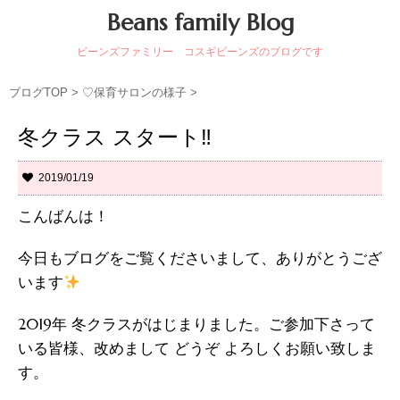
Beans family Blog
ビーンズファミリー コスギビーンズのブログです
ブログTOP
>
♡保育サロンの様子
>
冬クラス スタート‼︎
2019/01/19
こんばんは！
今日もブログをご覧くださいまして、ありがとうござ
います
2019年 冬クラスがはじまりました。ご参加下さって
いる皆様、改めまして どうぞ よろしくお願い致しま
す。