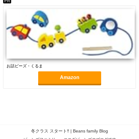
PR
お話ビーズ・くるま
Amazon
冬クラス スタート‼︎ | Beans family Blog