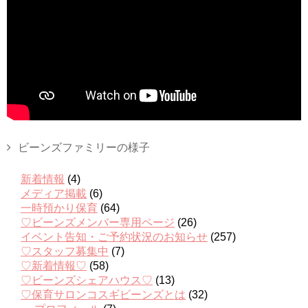
ビーンズファミリーの様子
新着情報
(4)
メディア掲載
(6)
一時預かり保育
(64)
♡ビーンズメンバー専用ページ
(26)
イベント告知・ご予約状況のお知らせ
(257)
♡スタッフ募集中
(7)
♡新着情報♡
(58)
♡ビーンズシェアハウス♡
(13)
♡保育サロンコスギビーンズとは
(32)