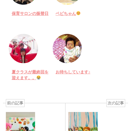
保育サロンの振替日
ベビちゃん
夏クラスが最終回を
お待ちしています♪
迎えます。。
前の記事
次の記事