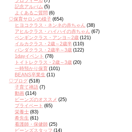
プロフィール
(7)
記念アルバム
(5)
よくあるご質問
(6)
♡保育サロンの様子
(654)
ヒヨコクラス・ネンネの赤ちゃん
(38)
アヒルクラス・ハイハイの赤ちゃん
(67)
ペンギンクラス・アンヨ～2歳
(121)
イルカクラス・2歳～2歳半
(110)
パンダクラス・2歳半～3歳
(122)
1dayイベント
(78)
トイトレクラス・2歳～3歳
(20)
一時預かり保育
(101)
BEANS卒業生
(11)
♡ブログ
(518)
子育て禅語
(7)
動画
(114)
ビーンズのオススメ
(25)
プライベート
(65)
栄養士
(83)
希先生
(61)
看護師・保健師
(25)
ビーンズスタッフ
(14)