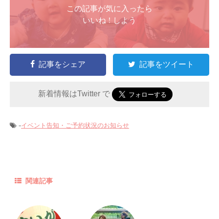
この記事が気に入ったら
いいね ! しよう
記事をシェア
記事をツイート
新着情報はTwitter で
-
イベント告知・ご予約状況のお知らせ
関連記事