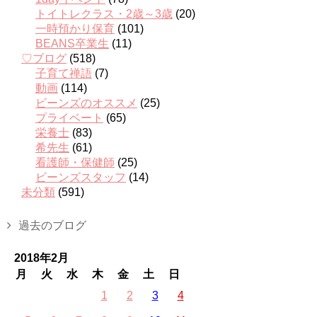
トイトレクラス・2歳～3歳
(20)
一時預かり保育
(101)
BEANS卒業生
(11)
♡ブログ
(518)
子育て禅語
(7)
動画
(114)
ビーンズのオススメ
(25)
プライベート
(65)
栄養士
(83)
希先生
(61)
看護師・保健師
(25)
ビーンズスタッフ
(14)
未分類
(591)
過去のブログ
2018年2月
月
火
水
木
金
土
日
1
2
3
4