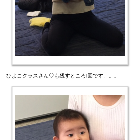
ひよこクラスさん♡も残すところ1回です。。。