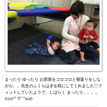
まったり ゆったり お部屋をコロコロと寝返りをしな
がら。。先生のふくらはぎを枕にしてくれました♡フ
ィットしていたようで、しばらく まったり。。。。
(((o(*ﾟ▽ﾟ*)o)))