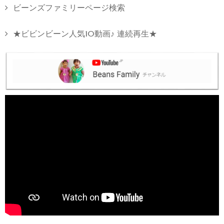
ビーンズファミリーページ検索
★ビビンビーン人気10動画♪ 連続再生★