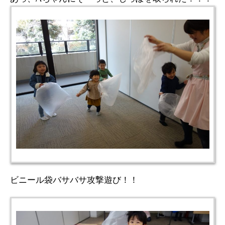
ビニール袋バサバサ攻撃遊び！！