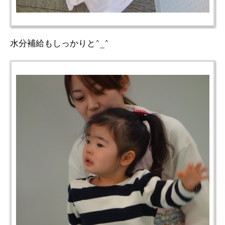
水分補給もしっかりと^_^