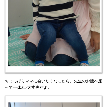
ちょっぴりママに会いたくなったら、先生のお膝へ座
って一休み♪大丈夫だよ。