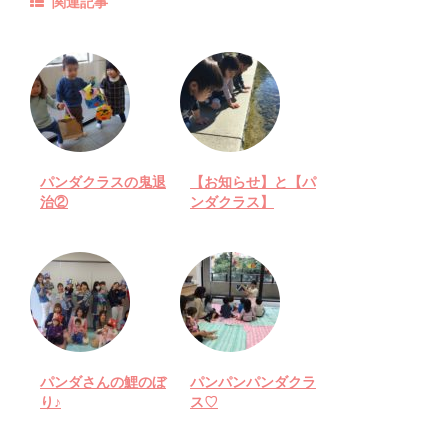
関連記事
パンダクラスの鬼退
【お知らせ】と【パ
治②
ンダクラス】
パンダさんの鯉のぼ
パンパンパンダクラ
り♪
ス♡