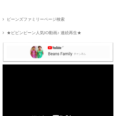
ビーンズファミリーページ検索
★ビビンビーン人気10動画♪ 連続再生★