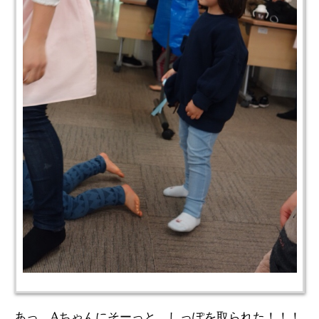
あっ、Aちゃんにそーっと、しっぽを取られた！！！