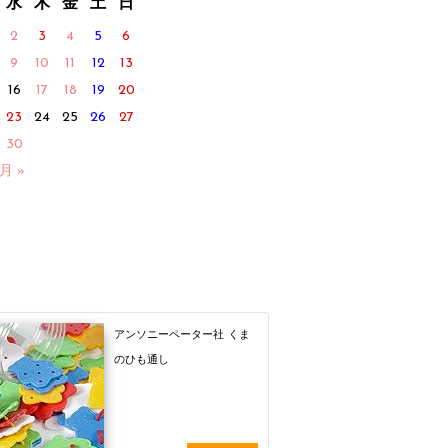
水
木
金
土
日
2
3
4
5
6
9
10
11
12
13
16
17
18
19
20
23
24
25
26
27
30
2月 »
アンソニーペーター社 くま
のひも通し