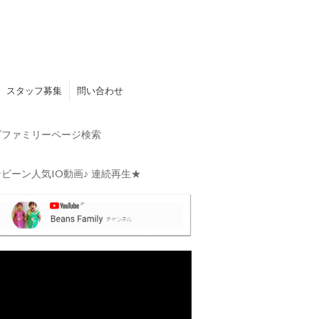
スタッフ募集
問い合わせ
ファミリーページ検索
ビーン人気10動画♪ 連続再生★