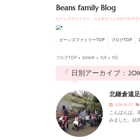
Beans family Blog
ビーンズファミリー コスギビーンズのブログで
ビーンズファミリーTOP
ブログTOP
ブログTOP
>
2016年
>
11月
>
7日
「 日別アーカイブ：2016
北鎌倉遠足
2016/11/07
こんばんは。
みました。結局