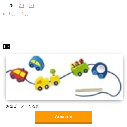
28
29
30
« 10月
12月 »
PR
お話ビーズ・くるま
Amazon