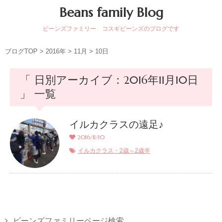
Beans family Blog
ビーンズファミリー コスギビーンズのブログです
ブログTOP
>
2016年
>
11月
>
10日
「 日別アーカイブ：2016年11月10日
」 一覧
イルカクラスの遠足♪
2016/11/10
イルカクラス・2歳～2歳半
ビーンズファミリーページ検索