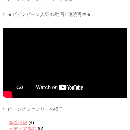
★ビビンビーン人気10動画♪ 連続再生★
ビーンズファミリーの様子
新着情報
(4)
メディア掲載
(6)