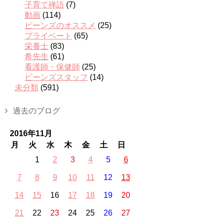
子育て禅語
(7)
動画
(114)
ビーンズのオススメ
(25)
プライベート
(65)
栄養士
(83)
希先生
(61)
看護師・保健師
(25)
ビーンズスタッフ
(14)
未分類
(591)
過去のブログ
2016年11月
月
火
水
木
金
土
日
1
2
3
4
5
6
7
8
9
10
11
12
13
14
15
16
17
18
19
20
21
22
23
24
25
26
27