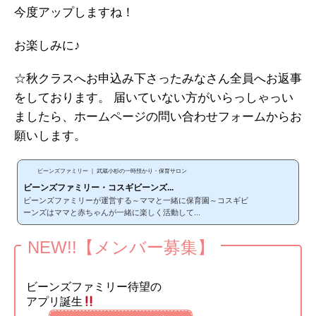
今度アップしますね！
お楽しみに♪
☆秋クラスへお申込み下さったみなさん全員へお返事
をしております。 届いていない方がいらっしゃっい
ましたら、ホームページの問い合わせフォームからお
願いします。
ビーンズファミリー ｜ 武蔵小杉の一時預かり・保育サロン
ビーンズファミリー・コスギビーンズ...
ビーンズファミリーが運営する～ママと一緒に保育園～コスギビ
ーンズはママと赤ちゃんが一緒に楽しく活動して...
NEW!!【メンバー募集】
ビーンズファミリー待望の
アプリ誕生