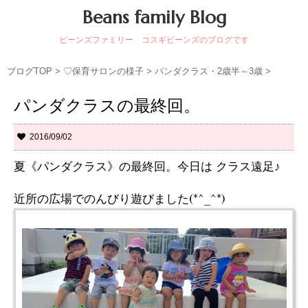
Beans family Blog
ビーンズファミリー コスギビーンズのブログです
ブログTOP
>
♡保育サロンの様子
>
パンダクラス・2歳半～3歳
>
パンダクラスの最終回。
2016/09/02
夏《パンダクラス》の最終回。今日は クラス遠足♪
近所の広場でのんびり遊びました(*^_^*)