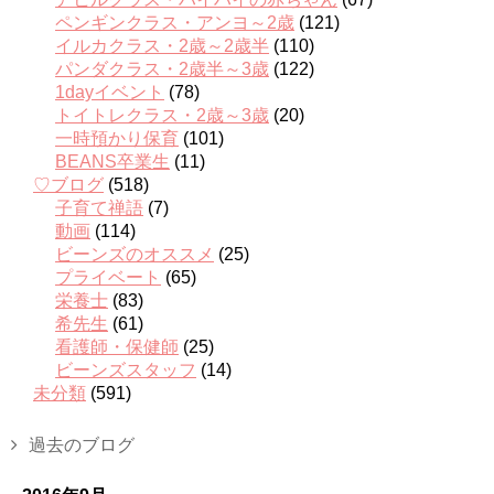
ペンギンクラス・アンヨ～2歳
(121)
イルカクラス・2歳～2歳半
(110)
パンダクラス・2歳半～3歳
(122)
1dayイベント
(78)
トイトレクラス・2歳～3歳
(20)
一時預かり保育
(101)
BEANS卒業生
(11)
♡ブログ
(518)
子育て禅語
(7)
動画
(114)
ビーンズのオススメ
(25)
プライベート
(65)
栄養士
(83)
希先生
(61)
看護師・保健師
(25)
ビーンズスタッフ
(14)
未分類
(591)
過去のブログ