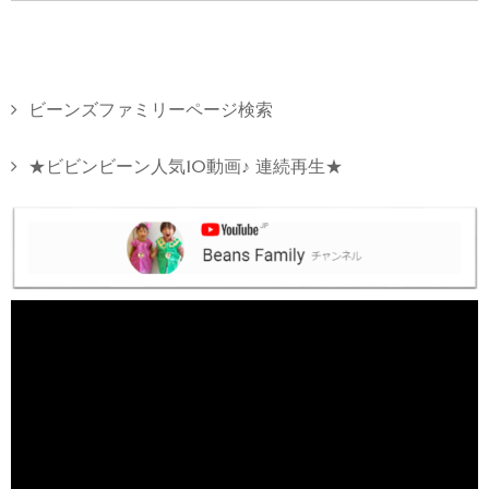
ビーンズファミリーページ検索
★ビビンビーン人気10動画♪ 連続再生★