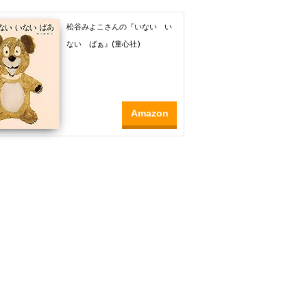
松谷みよこさんの『いない い
ない ばぁ』(童心社)
Amazon