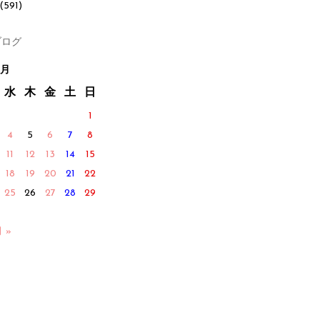
(591)
ログ
0月
水
木
金
土
日
1
4
5
6
7
8
11
12
13
14
15
18
19
20
21
22
25
26
27
28
29
月 »