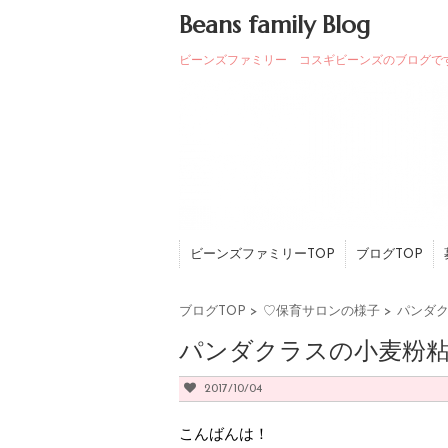
Beans family Blog
ビーンズファミリー コスギビーンズのブログで
ビーンズファミリーTOP
ブログTOP
ブログTOP
>
♡保育サロンの様子
>
パンダク
パンダクラスの小麦粉
2017/10/04
こんばんは！