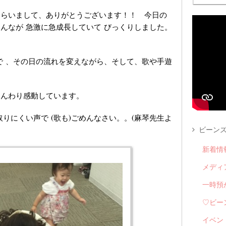
もらいまして、ありがとうございます！！ 今日の
んなが 急激に急成長していて びっくりしました。
で 、その日の流れを変えながら、そして、歌や手遊
じんわり感動しています。
りにくい声で (歌も)ごめんなさい。。(麻琴先生よ
ビーンズ
新着情
メディ
一時預
♡ビー
イベン