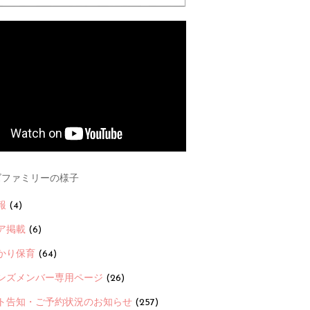
ファミリーの様子
報
(4)
ア掲載
(6)
かり保育
(64)
ンズメンバー専用ページ
(26)
ト告知・ご予約状況のお知らせ
(257)