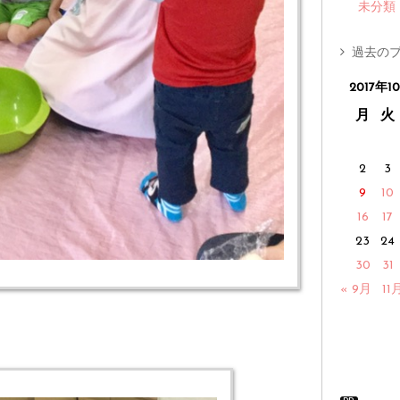
未分類
過去のブ
2017年1
月
火
2
3
9
10
16
17
23
24
30
31
« 9月
11