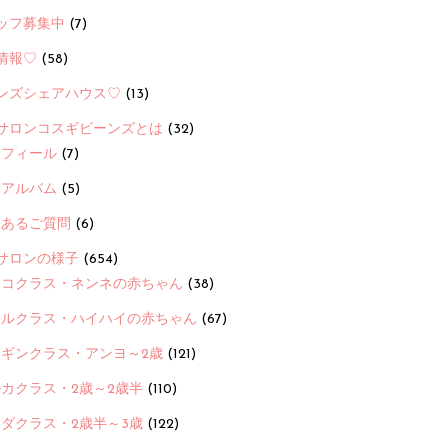
ッフ募集中
(7)
情報♡
(58)
ンズシェアハウス♡
(13)
サロンコスギビーンズとは
(32)
ロフィール
(7)
念アルバム
(5)
くあるご質問
(6)
サロンの様子
(654)
ヨコクラス・ネンネの赤ちゃん
(38)
ヒルクラス・ハイハイの赤ちゃん
(67)
ンギンクラス・アンヨ～2歳
(121)
カクラス・2歳～2歳半
(110)
ダクラス・2歳半～3歳
(122)