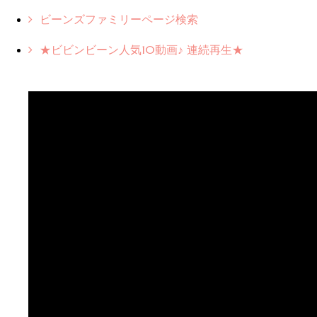
ビーンズファミリーページ検索
★ビビンビーン人気10動画♪ 連続再生★