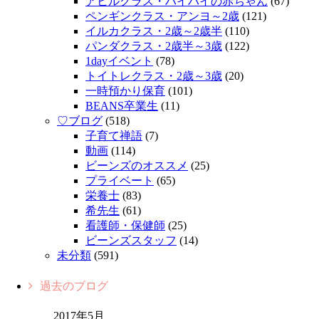
アヒルクラス・ハイハイの赤ちゃん
(67)
ペンギンクラス・アンヨ～2歳
(121)
イルカクラス・2歳～2歳半
(110)
パンダクラス・2歳半～3歳
(122)
1dayイベント
(78)
トイトレクラス・2歳～3歳
(20)
一時預かり保育
(101)
BEANS卒業生
(11)
♡ブログ
(518)
子育て禅語
(7)
動画
(114)
ビーンズのオススメ
(25)
プライベート
(65)
栄養士
(83)
希先生
(61)
看護師・保健師
(25)
ビーンズスタッフ
(14)
未分類
(591)
過去のブログ
2017年5月