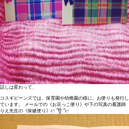
話しは変わって、
コスギビーンズでは、保育園や幼稚園の様に、お便りも発行し
ています。 メールでの《お豆っこ便り》や下の写真の看護師
りえ先生の《保健便り》(☝︎ ՞ਊ ՞)☝︎