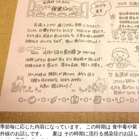
季節毎に応じた内容になっています。 この時期は 食中毒や紫
外線のお話しです。 夏は その時期に流行る感染症のお話し