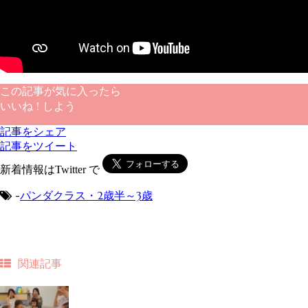
この記事が気に入ったら
いいね ! しよう
記事をシェア
記事をツイート
新着情報はTwitter で
-
パンダクラス・2歳半～3歳
関連記事