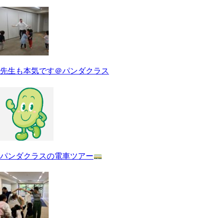
先生も本気です＠パンダクラス
パンダクラスの電車ツアー