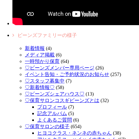
ビーンズファミリーの様子
新着情報
(4)
メディア掲載
(6)
一時預かり保育
(64)
♡ビーンズメンバー専用ページ
(26)
イベント告知・ご予約状況のお知らせ
(257)
♡スタッフ募集中
(7)
♡新着情報♡
(58)
♡ビーンズシェアハウス♡
(13)
♡保育サロンコスギビーンズとは
(32)
プロフィール
(7)
記念アルバム
(5)
よくあるご質問
(6)
♡保育サロンの様子
(654)
ヒヨコクラス・ネンネの赤ちゃん
(38)