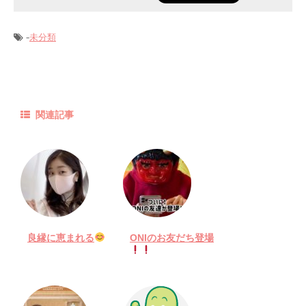
-
未分類
関連記事
良縁に恵まれる
ONIのお友だち登場