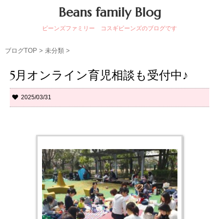
Beans family Blog
ビーンズファミリー コスギビーンズのブログです
ブログTOP
>
未分類
>
5月オンライン育児相談も受付中♪
2025/03/31