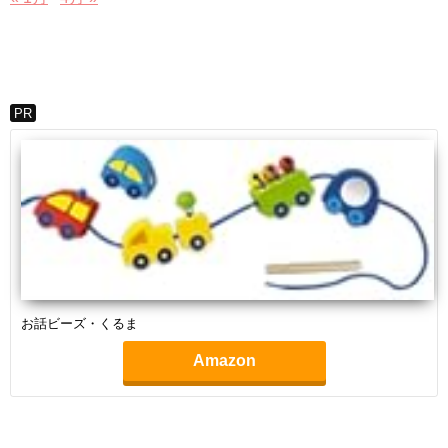
PR
お話ビーズ・くるま
Amazon