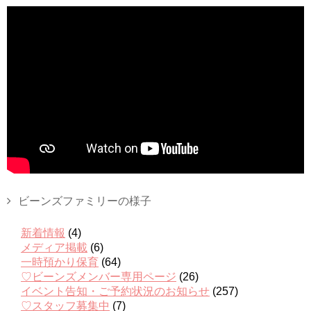
ビーンズファミリーの様子
新着情報
(4)
メディア掲載
(6)
一時預かり保育
(64)
♡ビーンズメンバー専用ページ
(26)
イベント告知・ご予約状況のお知らせ
(257)
♡スタッフ募集中
(7)