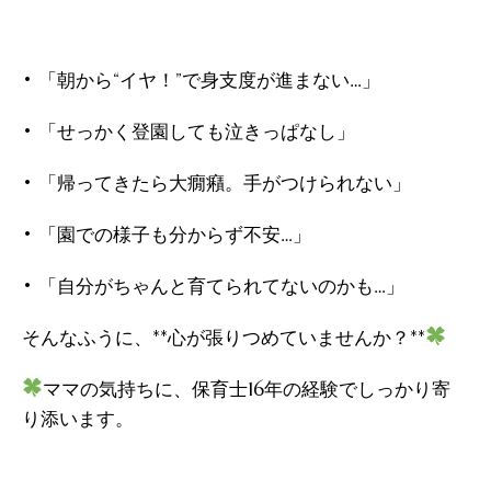
• 「朝から“イヤ！”で身支度が進まない…」
• 「せっかく登園しても泣きっぱなし」
• 「帰ってきたら大癇癪。手がつけられない」
• 「園での様子も分からず不安…」
• 「自分がちゃんと育てられてないのかも…」
そんなふうに、**心が張りつめていませんか？**
ママの気持ちに、保育士16年の経験でしっかり寄
り添います。