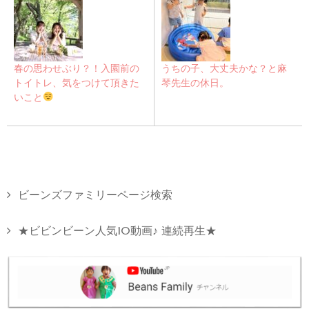
春の思わせぶり？！入園前の
うちの子、大丈夫かな？と麻
トイトレ、気をつけて頂きた
琴先生の休日。
いこと
ビーンズファミリーページ検索
★ビビンビーン人気10動画♪ 連続再生★