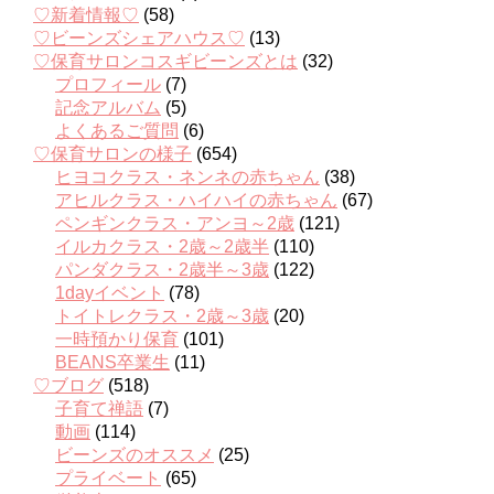
♡新着情報♡
(58)
♡ビーンズシェアハウス♡
(13)
♡保育サロンコスギビーンズとは
(32)
プロフィール
(7)
記念アルバム
(5)
よくあるご質問
(6)
♡保育サロンの様子
(654)
ヒヨコクラス・ネンネの赤ちゃん
(38)
アヒルクラス・ハイハイの赤ちゃん
(67)
ペンギンクラス・アンヨ～2歳
(121)
イルカクラス・2歳～2歳半
(110)
パンダクラス・2歳半～3歳
(122)
1dayイベント
(78)
トイトレクラス・2歳～3歳
(20)
一時預かり保育
(101)
BEANS卒業生
(11)
♡ブログ
(518)
子育て禅語
(7)
動画
(114)
ビーンズのオススメ
(25)
プライベート
(65)