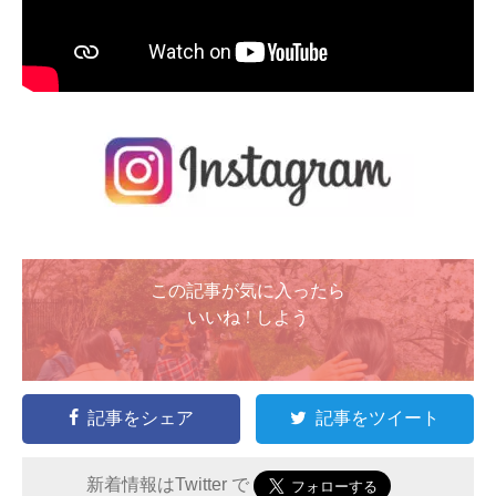
この記事が気に入ったら
いいね ! しよう
記事をシェア
記事をツイート
新着情報はTwitter で