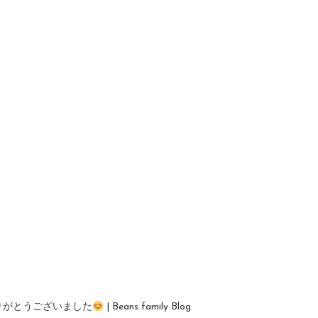
ありがとうございました
| Beans family Blog