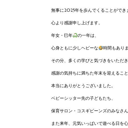
無事に2025年を歩んでくることができ
心より感謝申し上げます。
年女・巳年
の一年は、
心身ともに少しヘビーな
時間もあり
その分、多くの学びと気づきをいただ
感謝の気持ちに満ちた年末を迎えるこ
本当にありがとうございました。
ベビーシッター先の子どもたち、
保育サロン・コスギビーンズのみなさ
また来年、元気いっぱいで遊べる日を