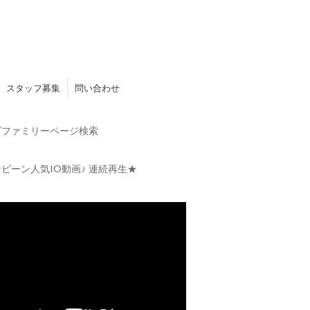
スタッフ募集
問い合わせ
ファミリーページ検索
ビーン人気10動画♪ 連続再生★