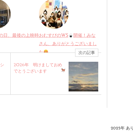
後の日、最後の上映時
おむすびのWS
開催！みな
さん、ありがとうございまし
た
次の記事
ーシ
2026年 明けましておめ
でとうございます
2025年 