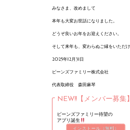
みなさま、改めまして
本年も大変お世話になりました。
どうぞ良いお年をお迎えください。
そして来年も、変わらぬご縁をいただ
2025年12月31日
ビーンズファミリー株式会社
代表取締役 森田麻琴
NEW!!【メンバー募集
ビーンズファミリー待望の
アプリ誕生
インストール（無料）