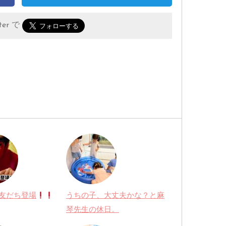
er で
お友だち登場
うちの子、大丈夫かな？と麻
琴先生の休日。