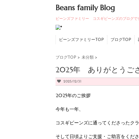
Beans family Blog
ビーンズファミリー コスギビーンズのブログで
ビーンズファミリーTOP
ブログTOP
ブログTOP
>
未分類
>
2025年 ありがとうご
2025/12/31
2025年のご挨拶
今年も一年、
コスギビーンズに通ってくださったク
そして日頃よりご支援・ご助言をくだ