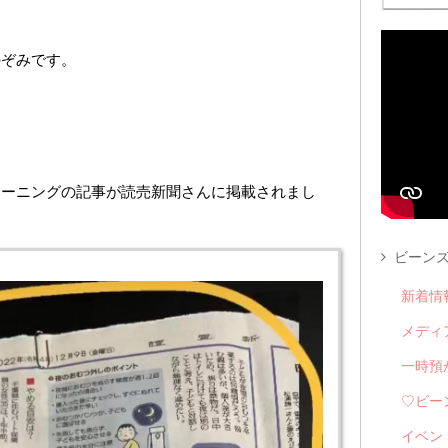
のぞみです。
レーニングの記事が読売新聞さんに掲載されまし
ビーンズ
新着情
メディ
一時預
♡ビー
イベン