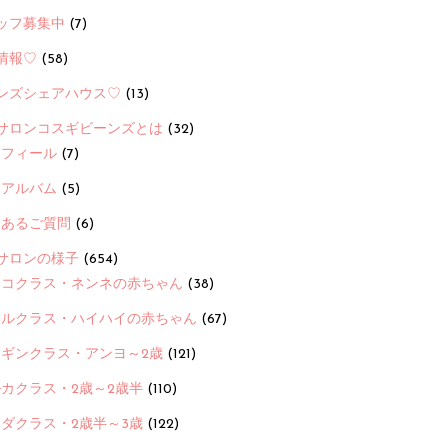
ッフ募集中
(7)
情報♡
(58)
ンズシェアハウス♡
(13)
サロンコスギビーンズとは
(32)
ロフィール
(7)
念アルバム
(5)
くあるご質問
(6)
サロンの様子
(654)
ヨコクラス・ネンネの赤ちゃん
(38)
ヒルクラス・ハイハイの赤ちゃん
(67)
ンギンクラス・アンヨ～2歳
(121)
カクラス・2歳～2歳半
(110)
ダクラス・2歳半～3歳
(122)