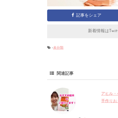
記事をシェア
新着情報はTwitt
-
未分類
関連記事
アヒル・
手作りお