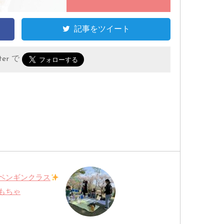
記事をツイート
er で
ペンギンクラス
もちゃ