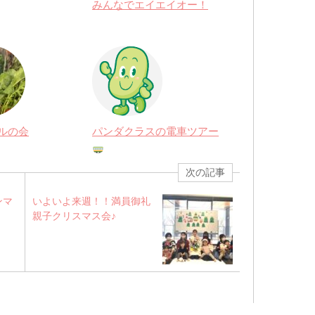
みんなでエイエイオー！
ルの会
パンダクラスの電車ツアー
次の記事
ンマ
いよいよ来週！！満員御礼
親子クリスマス会♪