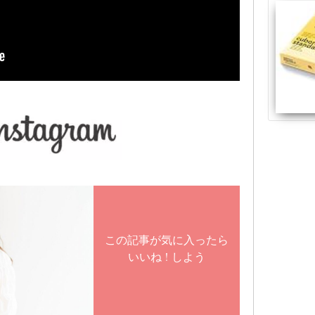
この記事が気に入ったら
いいね ! しよう