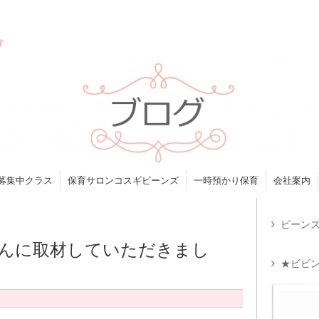
す
募集中クラス
保育サロンコスギビーンズ
一時預かり保育
会社案内
ビーンズ
さんに取材していただきまし
★ビビン