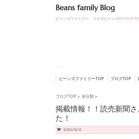
Beans family Blog
ビーンズファミリー コスギビーンズのブログで
ビーンズファミリーTOP
ブログTOP
ブログTOP
>
未分類
>
掲載情報！！読売新聞
た！
2022/12/13