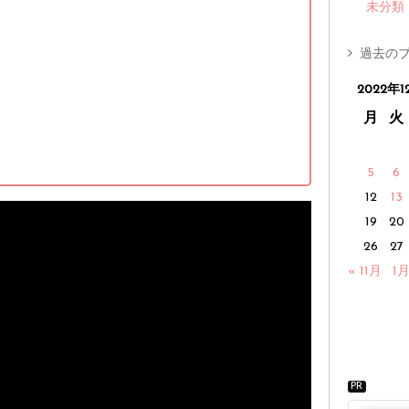
未分類
過去のブ
2022年1
月
火
5
6
12
13
19
20
26
27
« 11月
1月
PR