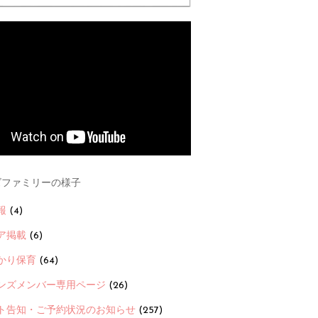
ファミリーの様子
報
(4)
ア掲載
(6)
かり保育
(64)
ンズメンバー専用ページ
(26)
ト告知・ご予約状況のお知らせ
(257)