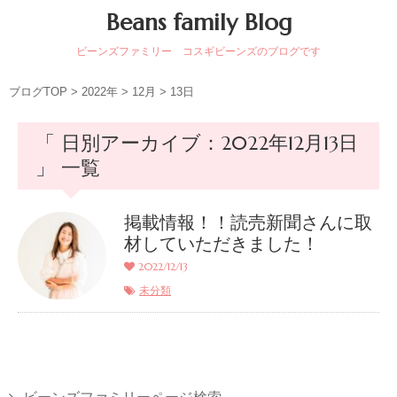
Beans family Blog
ビーンズファミリー コスギビーンズのブログです
ブログTOP
>
2022年
>
12月
>
13日
「 日別アーカイブ：2022年12月13日
」 一覧
掲載情報！！読売新聞さんに取
材していただきました！
2022/12/13
未分類