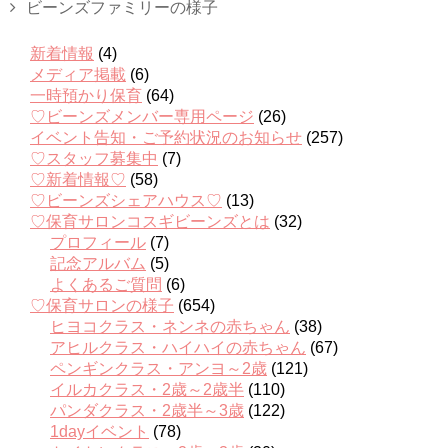
ビーンズファミリーの様子
新着情報
(4)
メディア掲載
(6)
一時預かり保育
(64)
♡ビーンズメンバー専用ページ
(26)
イベント告知・ご予約状況のお知らせ
(257)
♡スタッフ募集中
(7)
♡新着情報♡
(58)
♡ビーンズシェアハウス♡
(13)
♡保育サロンコスギビーンズとは
(32)
プロフィール
(7)
記念アルバム
(5)
よくあるご質問
(6)
♡保育サロンの様子
(654)
ヒヨコクラス・ネンネの赤ちゃん
(38)
アヒルクラス・ハイハイの赤ちゃん
(67)
ペンギンクラス・アンヨ～2歳
(121)
イルカクラス・2歳～2歳半
(110)
パンダクラス・2歳半～3歳
(122)
1dayイベント
(78)