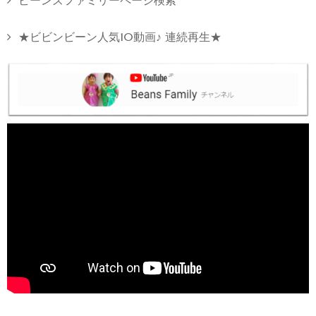
ビーンズファミリーページ検索
★ビビンビーン人気10動画♪ 連続再生★