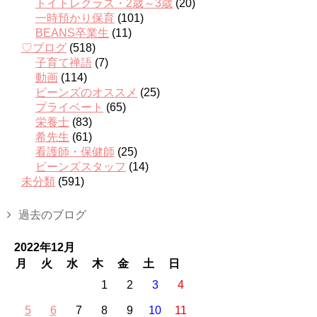
トイトレクラス・2歳～3歳
(20)
一時預かり保育
(101)
BEANS卒業生
(11)
♡ブログ
(518)
子育て禅語
(7)
動画
(114)
ビーンズのオススメ
(25)
プライベート
(65)
栄養士
(83)
希先生
(61)
看護師・保健師
(25)
ビーンズスタッフ
(14)
未分類
(591)
過去のブログ
2022年12月
月
火
水
木
金
土
日
1
2
3
4
5
6
7
8
9
10
11