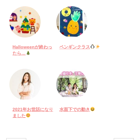
Halloweenが終わっ
ペンギンクラス
たら…
2021年お世話になり
水面下での動き
ました