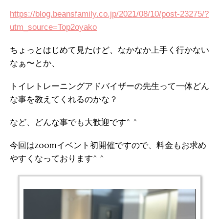
https://blog.beansfamily.co.jp/2021/08/10/post-23275/?
utm_source=Top2oyako
ちょっとはじめて見たけど、なかなか上手く行かない
なぁ〜とか、
トイレトレーニングアドバイザーの先生って一体どん
な事を教えてくれるのかな？
など、どんな事でも大歓迎です^ ^
今回はzoomイベント初開催ですので、料金もお求め
やすくなっております^ ^