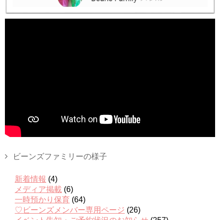
ビーンズファミリーの様子
新着情報
(4)
メディア掲載
(6)
一時預かり保育
(64)
♡ビーンズメンバー専用ページ
(26)