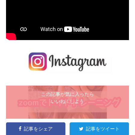
この記事が気に入ったら
いいね ! しよう
記事をシェア
記事をツイート