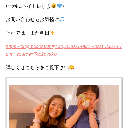
(一緒にトイトレしよ
)
お問い合わせもお気軽に
それでは、また明日
https://blog.beansfamily.co.jp/2021/08/10/post-23275/?
utm_source=Top2oyako
詳しくはこちらをご覧下さい