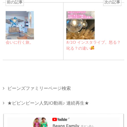
前の記事
次の記事
会いに行く旅。
8/20 インスタライブ。怒る？
叱る？の違い
ビーンズファミリーページ検索
★ビビンビーン人気10動画♪ 連続再生★