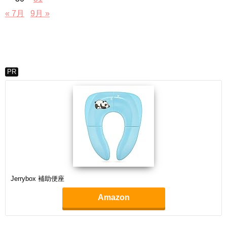
« 7月
9月 »
PR
Jerrybox 補助便座
Amazon