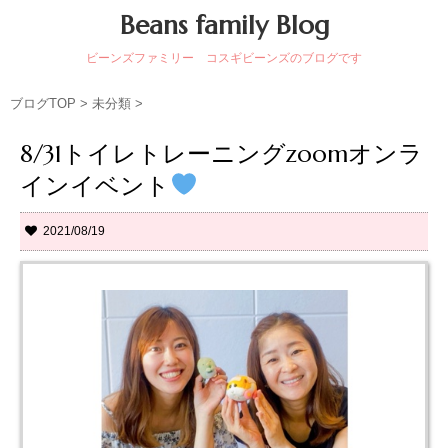
Beans family Blog
ビーンズファミリー コスギビーンズのブログです
ブログTOP
>
未分類
>
8/31トイレトレーニングzoomオンラ
インイベント
2021/08/19