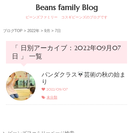
Beans family Blog
ビーンズファミリー コスギビーンズのブログです
ブログTOP
>
2022年
>
9月
>
7日
「 日別アーカイブ：2022年09月07
日 」 一覧
パンダクラス
芸術の秋の始ま
り
2022/09/07
未分類