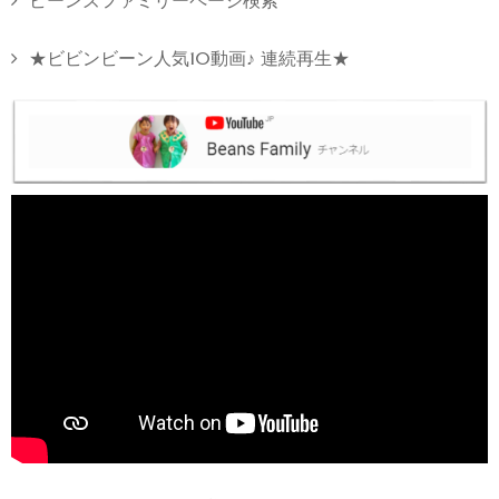
ビーンズファミリーページ検索
★ビビンビーン人気10動画♪ 連続再生★