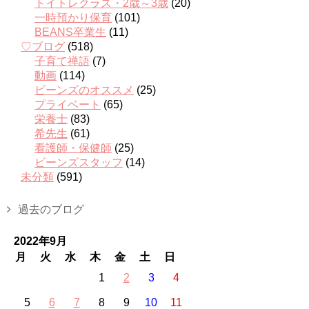
トイトレクラス・2歳～3歳
(20)
一時預かり保育
(101)
BEANS卒業生
(11)
♡ブログ
(518)
子育て禅語
(7)
動画
(114)
ビーンズのオススメ
(25)
プライベート
(65)
栄養士
(83)
希先生
(61)
看護師・保健師
(25)
ビーンズスタッフ
(14)
未分類
(591)
過去のブログ
2022年9月
月
火
水
木
金
土
日
1
2
3
4
5
6
7
8
9
10
11