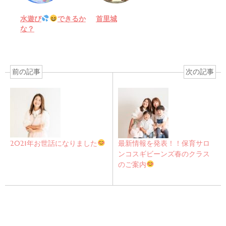
水遊び
できるか
首里城
な？
前の記事
次の記事
2021年お世話になりました
最新情報を発表！！保育サロ
ンコスギビーンズ春のクラス
のご案内