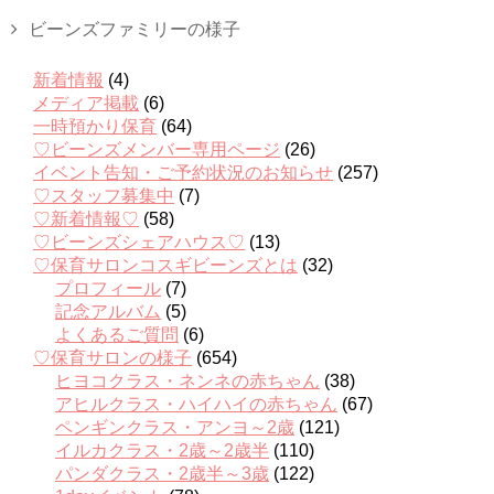
ビーンズファミリーの様子
新着情報
(4)
メディア掲載
(6)
一時預かり保育
(64)
♡ビーンズメンバー専用ページ
(26)
イベント告知・ご予約状況のお知らせ
(257)
♡スタッフ募集中
(7)
♡新着情報♡
(58)
♡ビーンズシェアハウス♡
(13)
♡保育サロンコスギビーンズとは
(32)
プロフィール
(7)
記念アルバム
(5)
よくあるご質問
(6)
♡保育サロンの様子
(654)
ヒヨコクラス・ネンネの赤ちゃん
(38)
アヒルクラス・ハイハイの赤ちゃん
(67)
ペンギンクラス・アンヨ～2歳
(121)
イルカクラス・2歳～2歳半
(110)
パンダクラス・2歳半～3歳
(122)