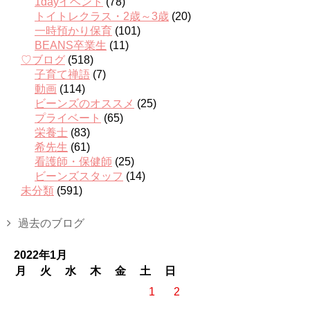
1dayイベント
(78)
トイトレクラス・2歳～3歳
(20)
一時預かり保育
(101)
BEANS卒業生
(11)
♡ブログ
(518)
子育て禅語
(7)
動画
(114)
ビーンズのオススメ
(25)
プライベート
(65)
栄養士
(83)
希先生
(61)
看護師・保健師
(25)
ビーンズスタッフ
(14)
未分類
(591)
過去のブログ
2022年1月
月
火
水
木
金
土
日
1
2