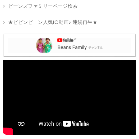
ビーンズファミリーページ検索
★ビビンビーン人気10動画♪ 連続再生★