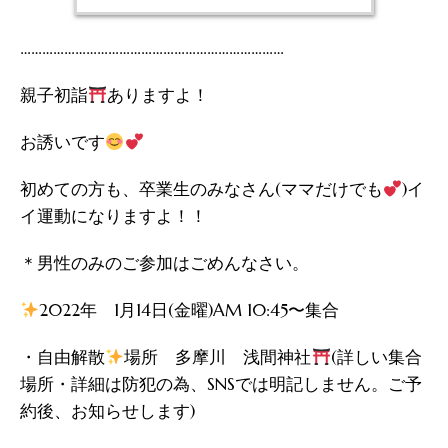
………………………………………………………………
親子初詣
ありますよ！
お誘いです
初めての方も、卒業生のみなさん(ママだけでも
)イ
イ運動になりますよ！！
⁡＊男性のみのご参加はごめんなさい。
2022年 1月14日(金曜)AM 10:45〜集合
・自由解散⁡
場所 多摩川 浅間神社
⁡(詳しい集合
場所・詳細は防犯の為、SNSでは明記しません。ご予
約後、お知らせします)