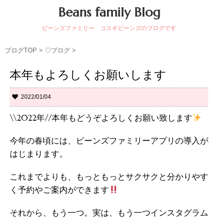
Beans family Blog
ビーンズファミリー コスギビーンズのブログです
ブログTOP
>
♡ブログ
>
本年もよろしくお願いします
2022/01/04
\\2022年//本年もどうぞよろしくお願い致します
今年の春頃には、ビーンズファミリーアプリの導入が
はじまります。
これまでよりも、もっともっとサクサクと分かりやす
く予約やご案内ができます
それから、もう一つ。実は、もう一つインスタグラム