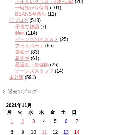
トイトレクラス・2歳～3歳
(20)
一時預かり保育
(101)
BEANS卒業生
(11)
♡ブログ
(518)
子育て禅語
(7)
動画
(114)
ビーンズのオススメ
(25)
プライベート
(65)
栄養士
(83)
希先生
(61)
看護師・保健師
(25)
ビーンズスタッフ
(14)
未分類
(591)
過去のブログ
2021年11月
月
火
水
木
金
土
日
1
2
3
4
5
6
7
8
9
10
11
12
13
14