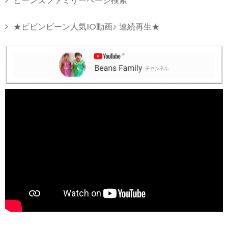
ビーンズファミリーページ検索
★ビビンビーン人気10動画♪ 連続再生★