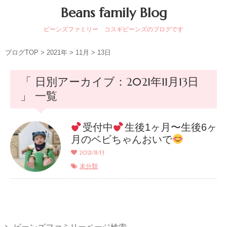
Beans family Blog
ビーンズファミリー コスギビーンズのブログです
ブログTOP
>
2021年
>
11月
>
13日
「 日別アーカイブ：2021年11月13日
」 一覧
受付中
生後1ヶ月〜生後6ヶ
月のベビちゃんおいで
2021/11/13
未分類