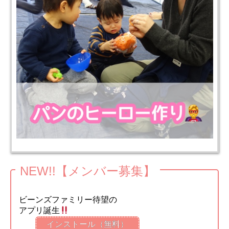
NEW!!【メンバー募集】
ビーンズファミリー待望の
アプリ誕生
インストール（無料）