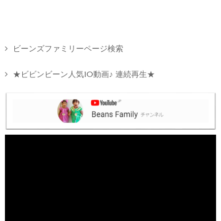
ビーンズファミリーページ検索
★ビビンビーン人気10動画♪ 連続再生★