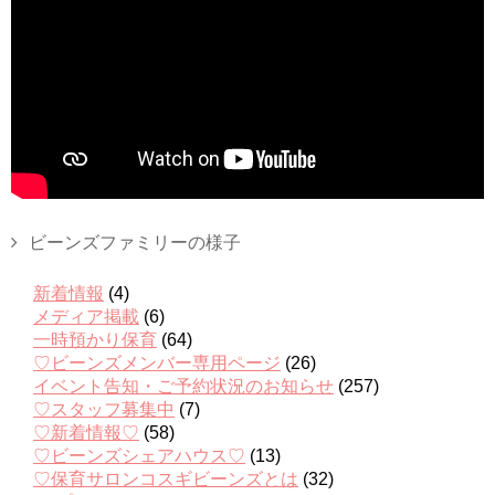
ビーンズファミリーの様子
新着情報
(4)
メディア掲載
(6)
一時預かり保育
(64)
♡ビーンズメンバー専用ページ
(26)
イベント告知・ご予約状況のお知らせ
(257)
♡スタッフ募集中
(7)
♡新着情報♡
(58)
♡ビーンズシェアハウス♡
(13)
♡保育サロンコスギビーンズとは
(32)