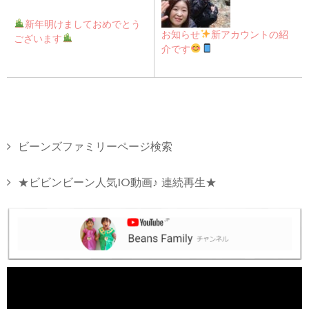
新年明けましておめでとう
お知らせ
新アカウントの紹
ございます
介です
ビーンズファミリーページ検索
★ビビンビーン人気10動画♪ 連続再生★