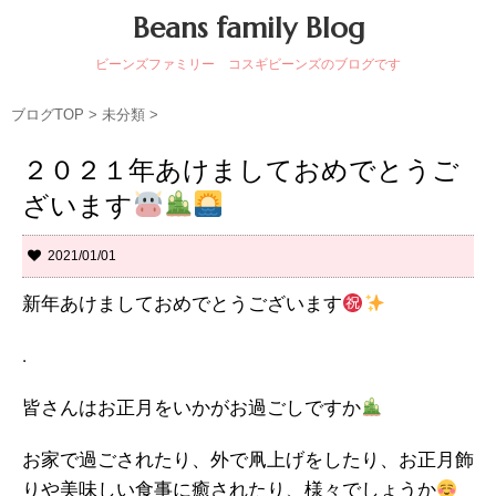
Beans family Blog
ビーンズファミリー コスギビーンズのブログです
ブログTOP
>
未分類
>
２０２１年あけましておめでとうご
ざいます
2021/01/01
新年あけましておめでとうございます
.
皆さんはお正月をいかがお過ごしですか
お家で過ごされたり、外で凧上げをしたり、お正月飾
りや美味しい食事に癒されたり、様々でしょうか