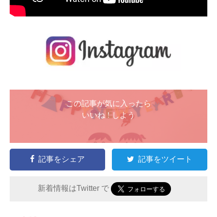
この記事が気に入ったら
いいね ! しよう
記事をシェア
記事をツイート
新着情報はTwitter で