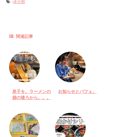
-
未分類
関連記事
息子を。ラーメンの
お知らせとパフェ。
袋の後ろから。。。