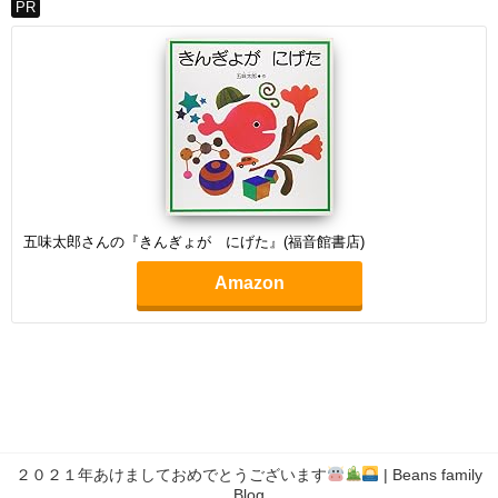
PR
五味太郎さんの『きんぎょが にげた』(福音館書店)
Amazon
２０２１年あけましておめでとうございます
| Beans family
Blog