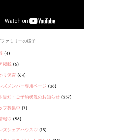
ファミリーの様子
報
(4)
ア掲載
(6)
かり保育
(64)
ンズメンバー専用ページ
(26)
ト告知・ご予約状況のお知らせ
(257)
ッフ募集中
(7)
情報♡
(58)
ンズシェアハウス♡
(13)