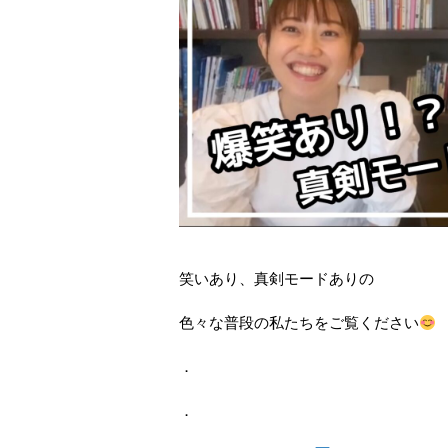
笑いあり、真剣モードありの
色々な普段の私たちをご覧ください
．
．