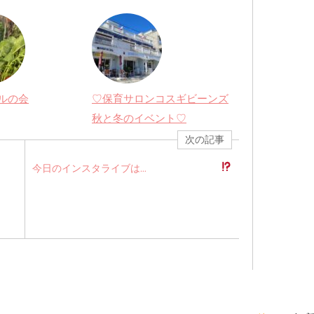
ルの会
♡保育サロンコスギビーンズ
秋と冬のイベント♡
次の記事
今日のインスタライブは…