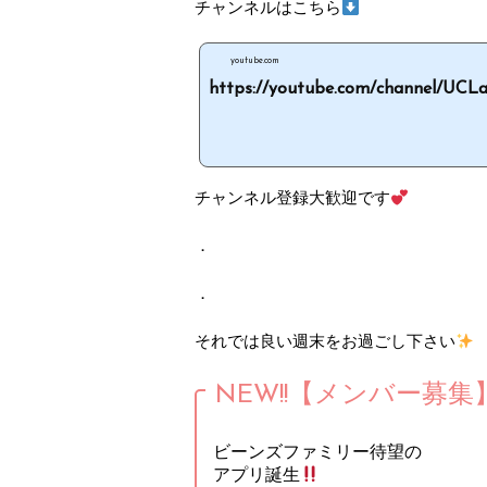
チャンネルはこちら
youtube.com
https://youtube.com/channel/UCLa
チャンネル登録大歓迎です
．
．
それでは良い週末をお過ごし下さい
NEW!!【メンバー募集
ビーンズファミリー待望の
アプリ誕生