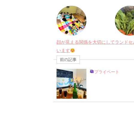
顔が見える関係を大切にして
ランドセ
います
前の記事
プライベート