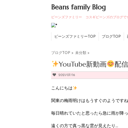
Beans family Blog
ビーンズファミリー コスギビーンズのブログで
ビーンズファミリーTOP
ブログTOP
ブログTOP
>
未分類
>
YouTube新動画
配
2021/07/16
こんにちは
関東の梅雨明けはもうすぐのようです
毎日晴れていたと思ったら急に雨が降
遠くの方で真っ黒な雲が見えたり…