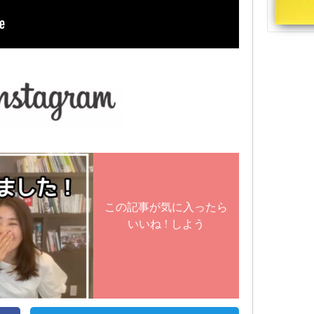
この記事が気に入ったら
いいね ! しよう