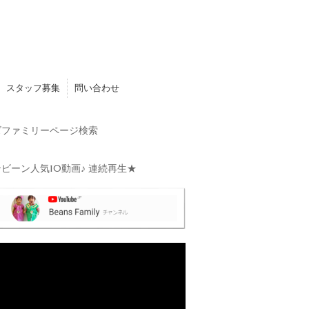
スタッフ募集
問い合わせ
ファミリーページ検索
ビーン人気10動画♪ 連続再生★