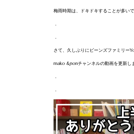
梅雨時期は、ドキドキすることが多い
．
．
さて、久しぶりにビーンズファミリーYo
mako &nonチャンネルの動画を更新し
．
．