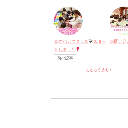
春のパンダクラス
スター
お問い合
トしました
前の記事
あともう少し♪