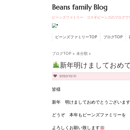
Beans family Blog
ビーンズファミリー コスギビーンズのブログで
ビーンズファミリーTOP
ブログTOP
ブログTOP
>
未分類
>
新年明けましておめ
2020/12/31
皆様
新年 明けましておめでとうございま
どうぞ 本年もビーンズファミリーを
よろしくお願い致します