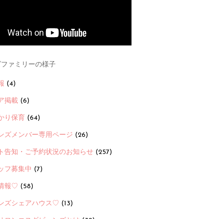
ファミリーの様子
報
(4)
ア掲載
(6)
かり保育
(64)
ンズメンバー専用ページ
(26)
ト告知・ご予約状況のお知らせ
(257)
ッフ募集中
(7)
情報♡
(58)
ンズシェアハウス♡
(13)