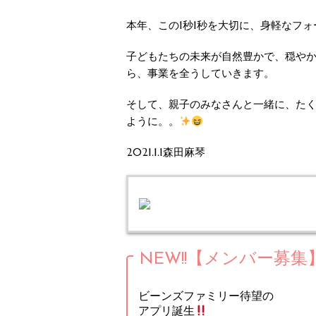
本年、この1秒1秒を大切に、身軽なフ
子どもたちの未来が自然豊かで、穏やか
ら、事業を全うしていきます。
そして、親子のみなさんと一緒に、た
ように。。
2021.1.1森田麻琴
NEW!!【メンバー募集
ビーンズファミリー待望の
アプリ誕生