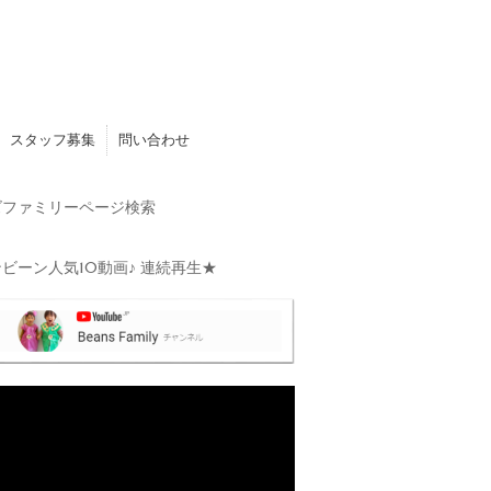
スタッフ募集
問い合わせ
ファミリーページ検索
ビーン人気10動画♪ 連続再生★