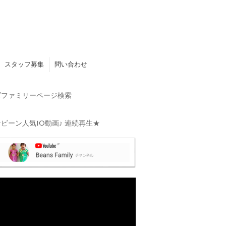
スタッフ募集
問い合わせ
ファミリーページ検索
ビーン人気10動画♪ 連続再生★