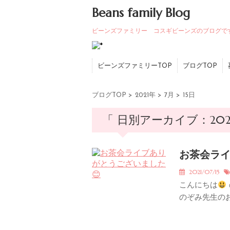
Beans family Blog
ビーンズファミリー コスギビーンズのブログで
ビーンズファミリーTOP
ブログTOP
ブログTOP
>
2021年
>
7月
>
15日
「 日別アーカイブ：2021
お茶会ラ
2021/07/15
こんにちは
のぞみ先生のお