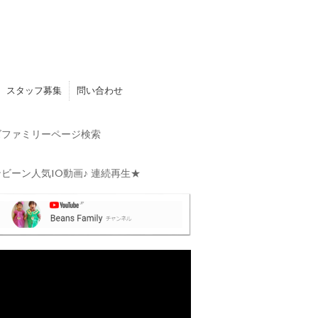
スタッフ募集
問い合わせ
ファミリーページ検索
ビーン人気10動画♪ 連続再生★