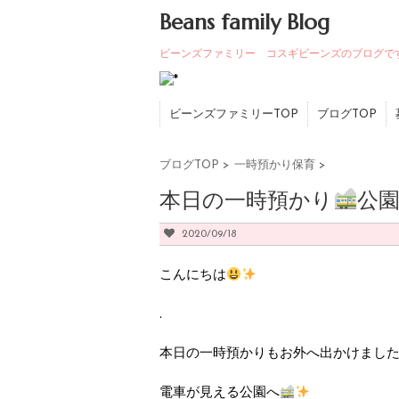
Beans family Blog
ビーンズファミリー コスギビーンズのブログで
ビーンズファミリーTOP
ブログTOP
ブログTOP
>
一時預かり保育
>
本日の一時預かり
公園
2020/09/18
こんにちは
.
本日の一時預かりもお外へ出かけまし
電車が見える公園へ